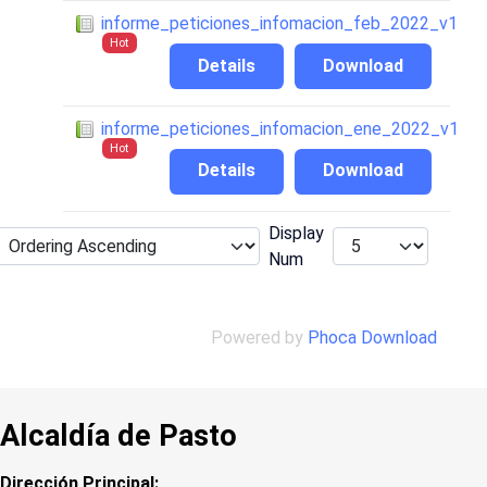
informe_peticiones_infomacion_feb_2022_v1
Hot
Details
Download
informe_peticiones_infomacion_ene_2022_v1
Hot
Details
Download
Display
Num
Powered by
Phoca Download
Alcaldía de Pasto
Dirección Principal: