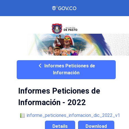
Informes Peticiones de
Información
Informes Peticiones de
Información - 2022
informe_peticiones_infomacion_dic_2022_v1
Details
Download