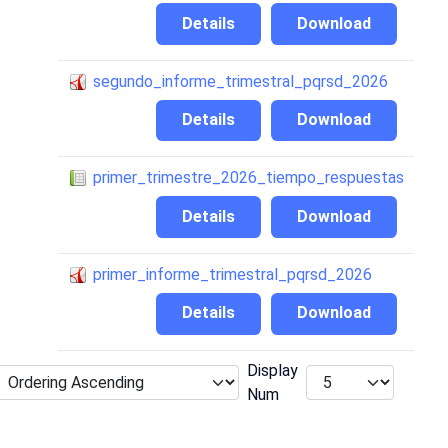
Details
Download
segundo_informe_trimestral_pqrsd_2026
Details
Download
primer_trimestre_2026_tiempo_respuestas
Details
Download
primer_informe_trimestral_pqrsd_2026
Details
Download
Display
Num