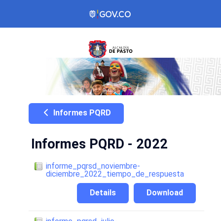
Informes PQRD
Informes PQRD - 2022
informe_pqrsd_noviembre-
diciembre_2022_tiempo_de_respuesta
Details
Download