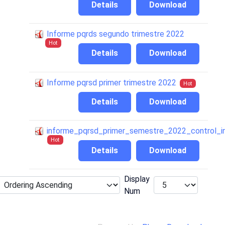
Details
Download
Informe pqrds segundo trimestre 2022
Hot
Details
Download
Informe pqrsd primer trimestre 2022
Hot
Details
Download
informe_pqrsd_primer_semestre_2022_control_i
Hot
Details
Download
Display
Num