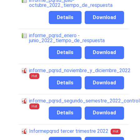
informe_pqrsd_julio-
octubre_2022_tiempo_de_respuesta
Details
Download
informe_pqrsd_enero -
junio_2022_tiempo_de_respuesta
Details
Download
informe_pqrsd_noviembre_y_diciembre_2022
Hot
Details
Download
informe_pqrsd_segundo_semestre_2022_control
Hot
Details
Download
Informepqrsd tercer trimestre 2022
Hot