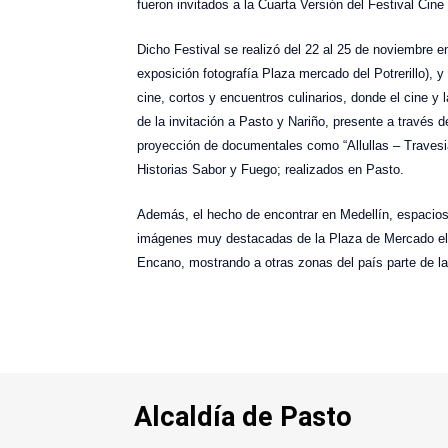
fueron invitados a la Cuarta Versión del Festival Cine
Dicho Festival se realizó del 22 al 25 de noviembre 
exposición fotografía Plaza mercado del Potrerillo),
cine, cortos y encuentros culinarios, donde el cine y
de la invitación a Pasto y Nariño, presente a través
proyección de documentales como “Allullas – Travesia
Historias Sabor y Fuego; realizados en Pasto.
Además, el hecho de encontrar en Medellín, espacios
imágenes muy destacadas de la Plaza de Mercado el P
Encano, mostrando a otras zonas del país parte de la 
Alcaldía de Pasto