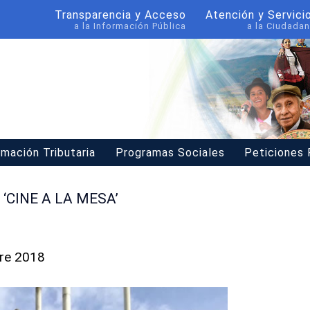
Transparencia y Acceso
Atención y Servici
a la Información Pública
a la Ciudadan
rmación Tributaria
Programas Sociales
Peticiones
‘CINE A LA MESA’
bre 2018