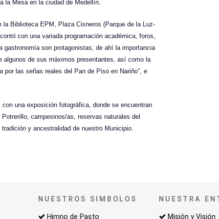
 a la Mesa en la ciudad de Medellín.
en la Biblioteca EPM, Plaza Cisneros (Parque de la Luz-
 y contó con una variada programación académica, foros,
 la gastronomía son protagonistas; de ahí la importancia
 de algunos de sus máximos presentantes, así como la
 por las señas reales del Pan de Piso en Nariño”, e
 con una exposición fotográfica, donde se encuentran
otrerillo, campesinos/as, reservas naturales del
tradición y ancestralidad de nuestro Municipio.
NUESTROS SIMBOLOS
NUESTRA EN
Himno de Pasto
Misión y Visión