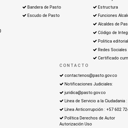
Bandera de Pasto
Estructura
Escudo de Pasto
Funciones Alcal
Alcaldes de Pa
0
Código de Integ
Politica editoria
Redes Sociales
Certificado cum
CONTACTO
contactenos@pasto.gov.co
Notificaciones Judiciales:
juridica@pasto.gov.co
Línea de Servicio a la Ciudadania
Línea Anticorrupción : +57 602 7
Política Derechos de Autor
Autorización Uso