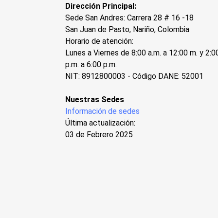
Dirección Principal:
Sede San Andres: Carrera 28 # 16 -18
San Juan de Pasto, Nariño, Colombia
Horario de atención:
Lunes a Viernes de 8:00 a.m. a 12:00 m. y 2:0
p.m. a 6:00 p.m.
NIT: 8912800003 - Código DANE: 52001
Nuestras Sedes
Información de sedes
Última actualización:
03 de Febrero 2025