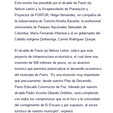
Este evento fue presidido por el alcalde de Pasto (e)
Nelson Leitón y la Vicepresidente de Planeación y
Proyectos de FONTUR, Helga Hernández, en compañía de
la subsecretaria de Turismo Amelia Basante, la profesional
universitaria de Parques Nacionales Naturales de
Colombia, María Fernanda Villarreal y el ex gobernador del
Cabildo indígena Quillasinga, Camilo Rodríguez Quispe.
El alcalde de Pasto (e) Nelson Leitón, indicó que este
proyecto de infraestructura ecoturística, el cual tiene una
inversión de 508 millones de pesos, es un atractivo
turístico que permitirá potencializar el desarrollo económico
del municipio de Pasto. "Es una inversión muy importante
que precisamente, desde nuestro Plan de Desarrollo,
Pasto Educado Constructor de Paz, liderado por nuestro
alcalde Pedro Vicente Obando Ordóñez, está cumpliendo
con todos los compromisos que se le hizo a la comunidad
del corregimiento de El Encano y por supuesto, al sector
turístico de nuestro municipio", expresó.