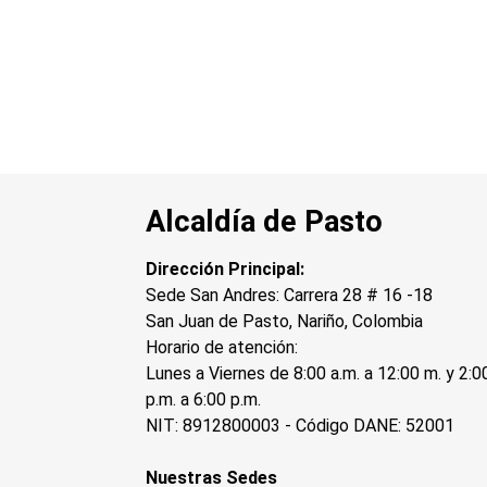
Alcaldía de Pasto
Dirección Principal:
Sede San Andres: Carrera 28 # 16 -18
San Juan de Pasto, Nariño, Colombia
Horario de atención:
Lunes a Viernes de 8:00 a.m. a 12:00 m. y 2:0
p.m. a 6:00 p.m.
NIT: 8912800003 - Código DANE: 52001
Nuestras Sedes