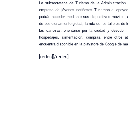
La subsecretaria de Turismo de la Administración 
empresa de jóvenes nariñeses Turismobile, apoyada
podrán acceder mediante sus dispositivos móviles, a
de posicionamiento global, la ruta de los talleres de 
las carrozas, orientarse por la ciudad y descubri
hospedajes, alimentación, compras, entre otros at
encuentra disponible en la playstore de Google de ma
[redes][/redes]