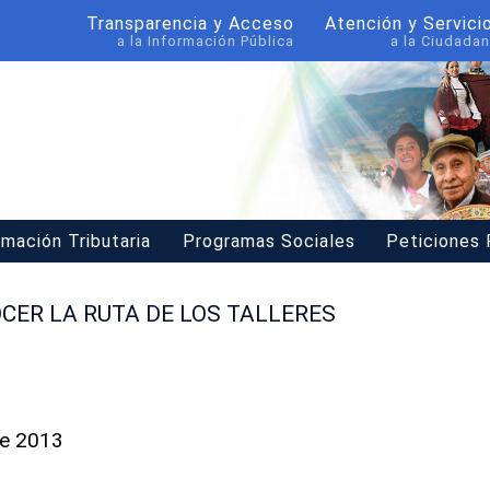
Transparencia y Acceso
Atención y Servici
a la Información Pública
a la Ciudadan
rmación Tributaria
Programas Sociales
Peticiones
CER LA RUTA DE LOS TALLERES
re 2013