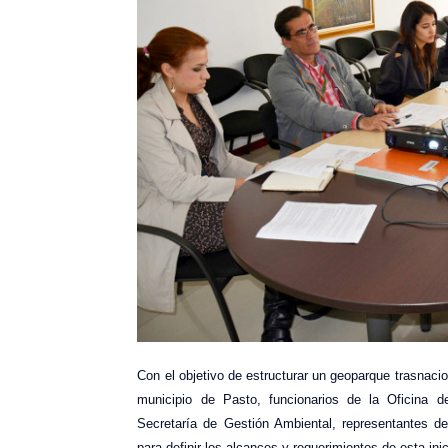
Con el objetivo de estructurar un geoparque trasnacio
municipio de Pasto, funcionarios de la Oficina d
Secretaría de Gestión Ambiental, representantes de
para definir los alcances y requerimientos de esta inic