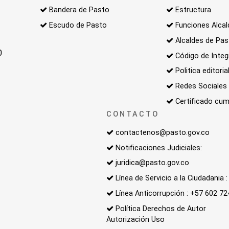
Bandera de Pasto
Estructura
Escudo de Pasto
Funciones Alcal
Alcaldes de Pa
0
Código de Integ
Politica editoria
Redes Sociales
Certificado cum
CONTACTO
contactenos@pasto.gov.co
Notificaciones Judiciales:
juridica@pasto.gov.co
Línea de Servicio a la Ciudadania
Línea Anticorrupción : +57 602 7
Política Derechos de Autor
Autorización Uso