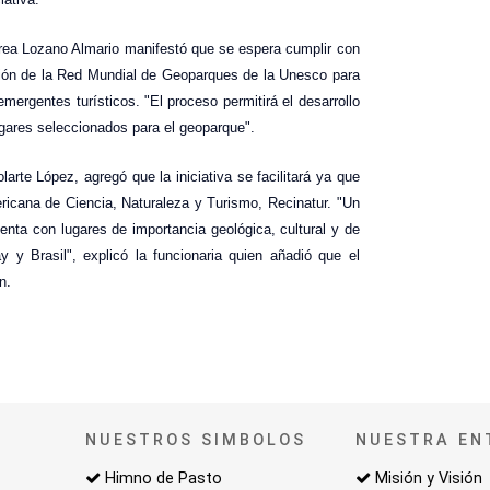
drea Lozano Almario manifestó que se espera cumplir con
cación de la Red Mundial de Geoparques de la Unesco para
mergentes turísticos. "El proceso permitirá el desarrollo
ugares seleccionados para el geoparque".
arte López, agregó que la iniciativa se facilitará ya que
ricana de Ciencia, Naturaleza y Turismo, Recinatur. "Un
uenta con lugares de importancia geológica, cultural y de
 y Brasil", explicó la funcionaria quien añadió que el
n.
NUESTROS SIMBOLOS
NUESTRA EN
Himno de Pasto
Misión y Visión