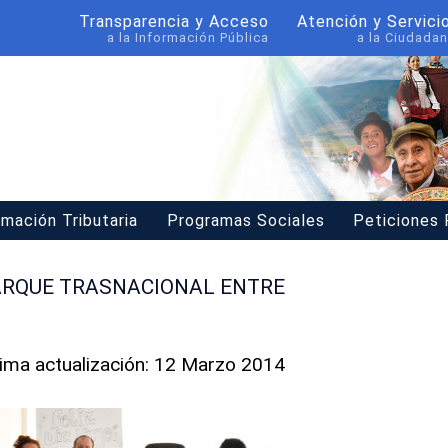
Transparencia y Acceso
Atención y Servici
a la Información Pública
a la Ciudadan
rmación Tributaria
Programas Sociales
Peticiones
ARQUE TRASNACIONAL ENTRE
tima actualización: 12 Marzo 2014