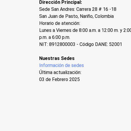
Dirección Principal:
Sede San Andres: Carrera 28 # 16 -18
San Juan de Pasto, Nariño, Colombia
Horario de atención:
Lunes a Viernes de 8:00 a.m. a 12:00 m. y 2:0
p.m. a 6:00 p.m.
NIT: 8912800003 - Código DANE: 52001
Nuestras Sedes
Información de sedes
Última actualización:
03 de Febrero 2025