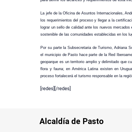
La jefe de la Oficina de Asuntos Internacionales, An
los requerimientos del proceso y llegar a la certifi
lograr un sello de calidad ante los nuevos mercados e
sostenible de las comunidades establecidas en los l
Por su parte la Subsecretaria de Turismo, Adriana Sol
el municipio de Pasto hace parte de la Red Iberoame
geoparque es un territorio amplio y delimitado que c
flora y fauna; en América Latina existen en Uruguay
proceso fortalecerá el turismo responsable en la regió
[redes][/redes]
Alcaldía de Pasto