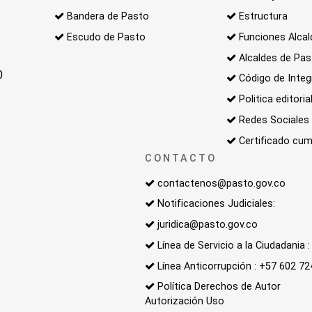
Bandera de Pasto
Estructura
Escudo de Pasto
Funciones Alcal
Alcaldes de Pa
0
Código de Integ
Politica editoria
Redes Sociales
Certificado cum
CONTACTO
contactenos@pasto.gov.co
Notificaciones Judiciales:
juridica@pasto.gov.co
Línea de Servicio a la Ciudadania
Línea Anticorrupción : +57 602 7
Política Derechos de Autor
Autorización Uso