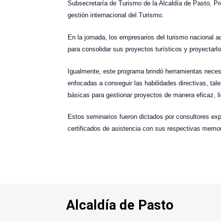
Subsecretaría de Turismo de la Alcaldía de Pasto, Pr
gestión internacional del Turismo.
En la jornada, los empresarios del turismo nacional 
para consolidar sus proyectos turísticos y proyectarl
Igualmente, este programa brindó herramientas necesa
enfocadas a conseguir las habilidades directivas, tal
básicas para gestionar proyectos de manera eficaz, li
Estos seminarios fueron dictados por consultores exp
certificados de asistencia con sus respectivas memor
Alcaldía de Pasto