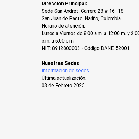
Dirección Principal:
Sede San Andres: Carrera 28 # 16 -18
San Juan de Pasto, Nariño, Colombia
Horario de atención:
Lunes a Viernes de 8:00 a.m. a 12:00 m. y 2:0
p.m. a 6:00 p.m.
NIT: 8912800003 - Código DANE: 52001
Nuestras Sedes
Información de sedes
Última actualización:
03 de Febrero 2025