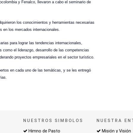
ocolombia y Fenalco, llevaron a cabo el seminario de
adquirieron los conocimientos y herramientas necesarias
os en los mercados internacionales.
rias para lograr las tendencias internacionales,
es como el liderazgo, desarrollo de las competencias
derando proyectos empresariales en el sector turístico.
ertos en cada uno de las temáticas, y se les entregó
ias.
NUESTROS SIMBOLOS
NUESTRA EN
Himno de Pasto
Misión y Visión