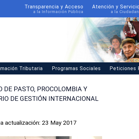
Transparencia y Acceso
Atención y Servici
a la Información Pública
a la Ciudadan
rmación Tributaria
Programas Sociales
Peticiones
O DE PASTO, PROCOLOMBIA Y
IO DE GESTIÓN INTERNACIONAL
ma actualización: 23 May 2017