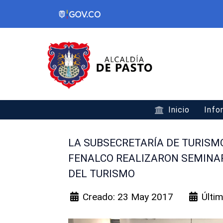
Inicio
Info
LA SUBSECRETARÍA DE TURISM
FENALCO REALIZARON SEMINAR
DEL TURISMO
Creado: 23 May 2017
Últi