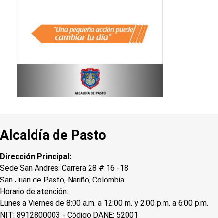
Alcaldía de Pasto
Dirección Principal:
Sede San Andres: Carrera 28 # 16 -18
San Juan de Pasto, Nariño, Colombia
Horario de atención:
Lunes a Viernes de 8:00 a.m. a 12:00 m. y 2:00 p.m. a 6:00 p.m.
NIT: 8912800003 - Código DANE: 52001