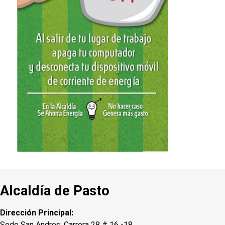
Alcaldía de Pasto
Dirección Principal:
Sede San Andres: Carrera 28 # 16 -18