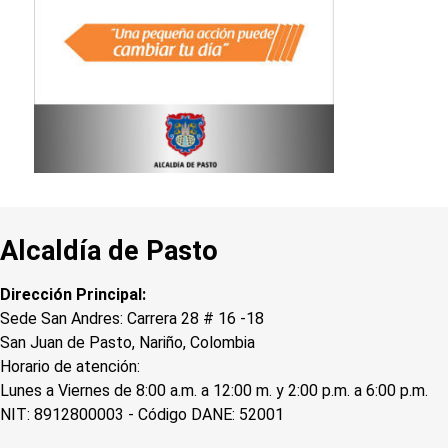
Alcaldía de Pasto
Dirección Principal:
Sede San Andres: Carrera 28 # 16 -18
San Juan de Pasto, Nariño, Colombia
Horario de atención:
Lunes a Viernes de 8:00 a.m. a 12:00 m. y 2:00 p.m. a 6:00 p.m.
NIT: 8912800003 - Código DANE: 52001