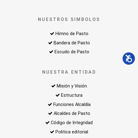
NUESTROS SIMBOLOS
Himno de Pasto
Bandera de Pasto
Escudo de Pasto
NUESTRA ENTIDAD
Misión y Visión
Estructura
Funciones Alcaldía
Alcaldes de Pasto
Código de Integridad
Politica editorial