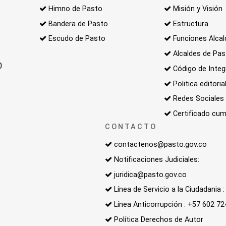
Himno de Pasto
Misión y Visión
Bandera de Pasto
Estructura
Escudo de Pasto
Funciones Alcal
Alcaldes de Pa
0
Código de Integ
Politica editoria
Redes Sociales
Certificado cum
CONTACTO
contactenos@pasto.gov.co
Notificaciones Judiciales:
juridica@pasto.gov.co
Línea de Servicio a la Ciudadania
Línea Anticorrupción : +57 602 7
Política Derechos de Autor