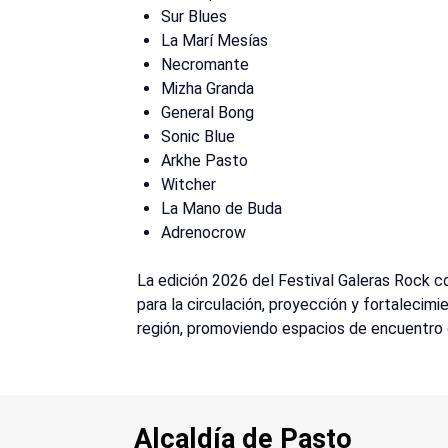
Sur Blues
La Marí Mesías
Necromante
Mizha Granda
General Bong
Sonic Blue
Arkhe Pasto
Witcher
La Mano de Buda
Adrenocrow
La edición 2026 del Festival Galeras Rock 
para la circulación, proyección y fortalecimi
región, promoviendo espacios de encuentro cu
Alcaldía de Pasto