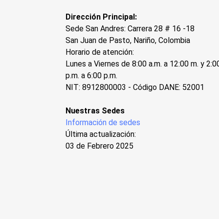
Dirección Principal:
Sede San Andres: Carrera 28 # 16 -18
San Juan de Pasto, Nariño, Colombia
Horario de atención:
Lunes a Viernes de 8:00 a.m. a 12:00 m. y 2:0
p.m. a 6:00 p.m.
NIT: 8912800003 - Código DANE: 52001
Nuestras Sedes
Información de sedes
Última actualización:
03 de Febrero 2025