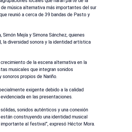
 agrupaciones locales que harán parte de la
 de música alternativa más importantes del sur
 que reunió a cerca de 39 bandas de Pasto y
, Simón Mejía y Simona Sánchez, quienes
, la diversidad sonora y la identidad artística
 crecimiento de la escena alternativa en la
stas musicales que integran sonidos
 sonoros propios de Nariño.
pecialmente exigente debido a la calidad
a evidenciada en las presentaciones.
ólidas, sonidos auténticos y una conexión
e están construyendo una identidad musical
 importante al festival”, expresó Héctor Mora.