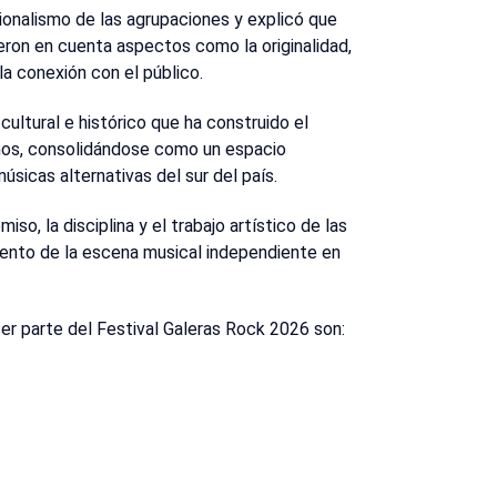
ionalismo de las agrupaciones y explicó que
ieron en cuenta aspectos como la originalidad,
la conexión con el público.
cultural e histórico que ha construido el
años, consolidándose como un espacio
úsicas alternativas del sur del país.
o, la disciplina y el trabajo artístico de las
iento de la escena musical independiente en
er parte del Festival Galeras Rock 2026 son: