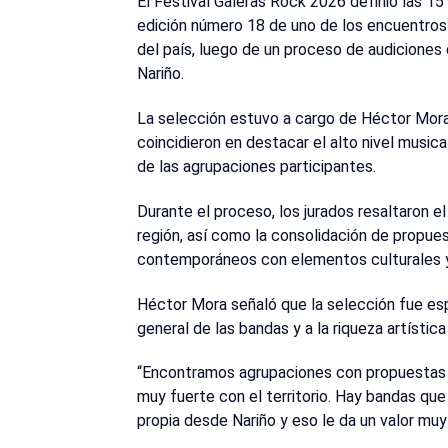
El Festival Galeras Rock 2026 definió las 15
edición número 18 de uno de los encuentros
del país, luego de un proceso de audiciones
Nariño.
La selección estuvo a cargo de Héctor Mora
coincidieron en destacar el alto nivel musical
de las agrupaciones participantes.
Durante el proceso, los jurados resaltaron el
región, así como la consolidación de propue
contemporáneos con elementos culturales y
Héctor Mora señaló que la selección fue es
general de las bandas y a la riqueza artístic
“Encontramos agrupaciones con propuestas s
muy fuerte con el territorio. Hay bandas qu
propia desde Nariño y eso le da un valor muy