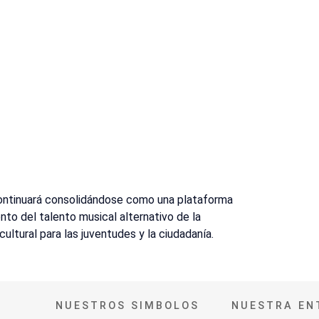
continuará consolidándose como una plataforma
ento del talento musical alternativo de la
ltural para las juventudes y la ciudadanía.
NUESTROS SIMBOLOS
NUESTRA EN