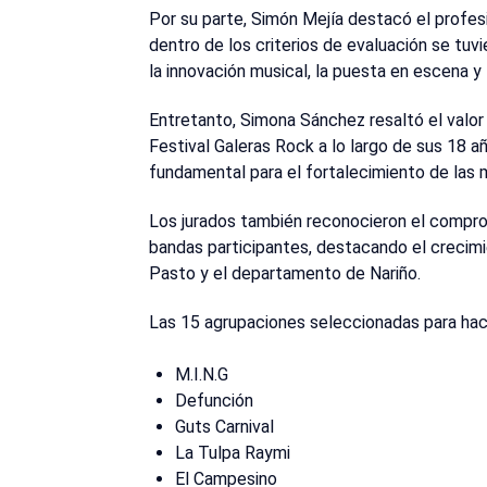
Por su parte, Simón Mejía destacó el profes
dentro de los criterios de evaluación se tuv
la innovación musical, la puesta en escena y 
Entretanto, Simona Sánchez resaltó el valor 
Festival Galeras Rock a lo largo de sus 18 
fundamental para el fortalecimiento de las m
Los jurados también reconocieron el compromis
bandas participantes, destacando el crecim
Pasto y el departamento de Nariño.
Las 15 agrupaciones seleccionadas para hac
M.I.N.G
Defunción
Guts Carnival
La Tulpa Raymi
El Campesino