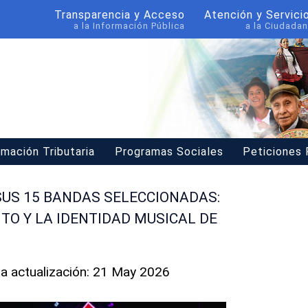
Transparencia y Acceso
Atención y Servici
a la Información Pública
a la Ciudadan
rmación Tributaria
Programas Sociales
Peticiones
SUS 15 BANDAS SELECCIONADAS:
TO Y LA IDENTIDAD MUSICAL DE
ma actualización: 21 May 2026