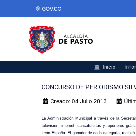
Inicio
Info
CONCURSO DE PERIODISMO SIL
Creado: 04 Julio 2013
Últi
La Administración Municipal a través de la Secretarí
televisión, internet, caricaturistas y reporteros grá
León España. El ganador de cada categoría, recibirá