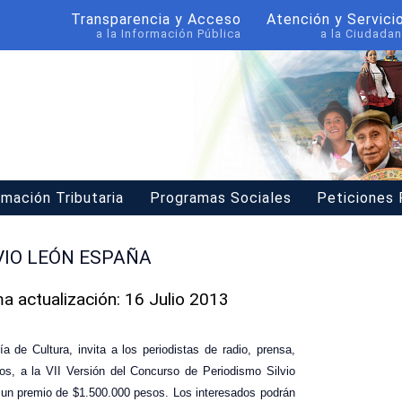
Transparencia y Acceso
Atención y Servici
a la Información Pública
a la Ciudadan
rmación Tributaria
Programas Sociales
Peticiones
VIO LEÓN ESPAÑA
ma actualización: 16 Julio 2013
a de Cultura, invita a los periodistas de radio, prensa,
ficos, a la VII Versión del Concurso de Periodismo Silvio
 un premio de $1.500.000 pesos. Los interesados podrán