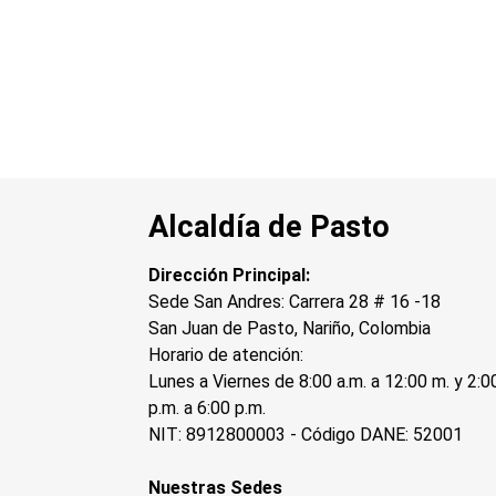
Alcaldía de Pasto
Dirección Principal:
Sede San Andres: Carrera 28 # 16 -18
San Juan de Pasto, Nariño, Colombia
Horario de atención:
Lunes a Viernes de 8:00 a.m. a 12:00 m. y 2:0
p.m. a 6:00 p.m.
NIT: 8912800003 - Código DANE: 52001
Nuestras Sedes