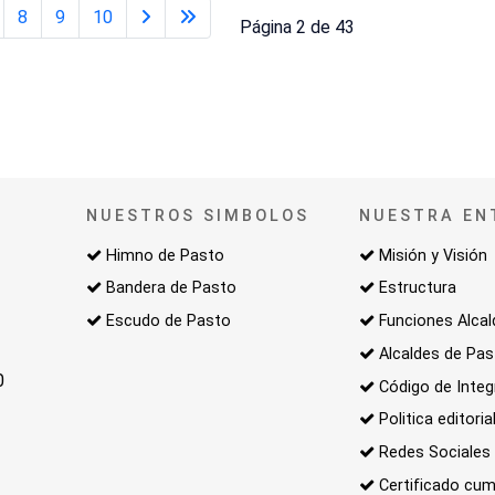
8
9
10
Página 2 de 43
NUESTROS SIMBOLOS
NUESTRA EN
Himno de Pasto
Misión y Visión
Bandera de Pasto
Estructura
Escudo de Pasto
Funciones Alcal
Alcaldes de Pa
0
Código de Integ
Politica editoria
Redes Sociales
Certificado cum