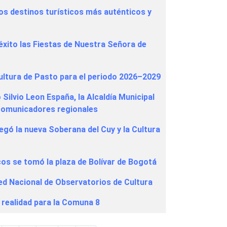
os destinos turísticos más auténticos y
 éxito las Fiestas de Nuestra Señora de
ultura de Pasto para el periodo 2026–2029
ilvio Leon España, la Alcaldía Municipal
s comunicadores regionales
egó la nueva Soberana del Cuy y la Cultura
cos se tomó la plaza de Bolívar de Bogotá
Red Nacional de Observatorios de Cultura
 realidad para la Comuna 8