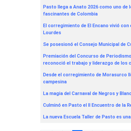
Pasto llega a Anato 2026 como uno de l
fascinantes de Colombia
El corregimiento de El Encano vivió con
Lourdes
Se posesionó el Consejo Municipal de C
Premiación del Concurso de Periodismo S
reconoció el trabajo y liderazgo de lo
Desde el corregimiento de Morasurco ll
campesina
La magia del Carnaval de Negros y Blan
Culminó en Pasto el II Encuentro de la 
La nueva Escuela Taller de Pasto es una