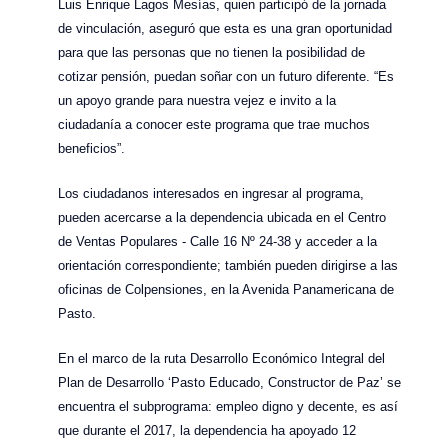
Luis Enrique Lagos Mesías, quien participó de la jornada
de vinculación, aseguró que esta es una gran oportunidad
para que las personas que no tienen la posibilidad de
cotizar pensión, puedan soñar con un futuro diferente. “Es
un apoyo grande para nuestra vejez e invito a la
ciudadanía a conocer este programa que trae muchos
beneficios”.
Los ciudadanos interesados en ingresar al programa,
pueden acercarse a la dependencia ubicada en el Centro
de Ventas Populares - Calle 16 Nº 24-38 y acceder a la
orientación correspondiente; también pueden dirigirse a las
oficinas de Colpensiones, en la Avenida Panamericana de
Pasto.
En el marco de la ruta Desarrollo Económico Integral del
Plan de Desarrollo ‘Pasto Educado, Constructor de Paz’ se
encuentra el subprograma: empleo digno y decente, es así
que durante el 2017, la dependencia ha apoyado 12