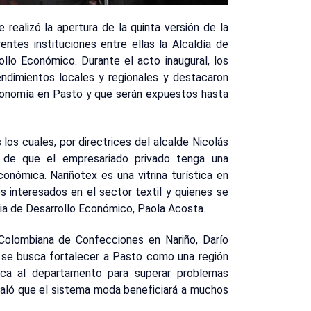
 realizó la apertura de la quinta versión de la
entes instituciones entre ellas la Alcaldía de
ollo Económico. Durante el acto inaugural, los
ndimientos locales y regionales y destacaron
conomía en Pasto y que serán expuestos hasta
s cuales, por directrices del alcalde Nicolás
 de que el empresariado privado tenga una
conómica. Nariñotex es una vitrina turística en
 interesados en el sector textil y quienes se
aria de Desarrollo Económico, Paola Acosta.
 Colombiana de Confecciones en Nariño, Darío
a se busca fortalecer a Pasto como una región
mica al departamento para superar problemas
eñaló que el sistema moda beneficiará a muchos