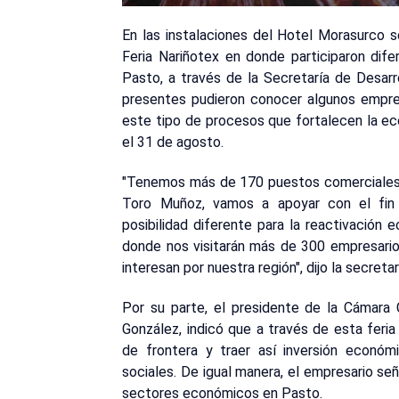
En las instalaciones del Hotel Morasurco se
Feria Nariñotex en donde participaron difer
Pasto, a través de la Secretaría de Desarr
presentes pudieron conocer algunos empre
este tipo de procesos que fortalecen la e
el 31 de agosto.
"Tenemos más de 170 puestos comerciales lo
Toro Muñoz, vamos a apoyar con el fin
posibilidad diferente para la reactivación e
donde nos visitarán más de 300 empresarios
interesan por nuestra región", dijo la secret
Por su parte, el presidente de la Cámara
González, indicó que a través de esta feri
de frontera y traer así inversión econó
sociales. De igual manera, el empresario s
sectores económicos en Pasto.