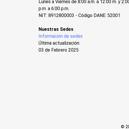
Lunes a Viernes de 8:00 a.m. a 12:00 m. y 2:0
p.m. a 6:00 p.m.
NIT: 8912800003 - Código DANE: 52001
Nuestras Sedes
Información de sedes
Última actualización:
03 de Febrero 2025
© 20