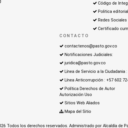
0
Código de Integ
Politica editoria
Redes Sociales
Certificado cum
CONTACTO
contactenos@pasto.gov.co
Notificaciones Judiciales:
juridica@pasto.gov.co
Línea de Servicio a la Ciudadania
Línea Anticorrupción : +57 602 7
Política Derechos de Autor
Autorización Uso
Sitios Web Aliados
Mapa del Sitio
26 Todos los derechos reservados. Administrado por Alcaldía de P