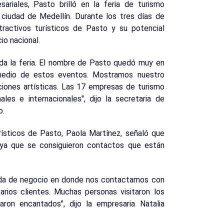
riales, Pasto brilló en la feria de turismo
 ciudad de Medellín. Durante los tres días de
tractivos turísticos de Pasto y su potencial
cio nacional.
da la feria. El nombre de Pasto quedó muy en
medio de estos eventos. Mostramos nuestro
nciones artísticas. Las 17 empresas de turismo
les e internacionales", dijo la secretaria de
o.
urísticos de Pasto, Paola Martínez, señaló que
e ya que se consiguieron contactos que están
ueda de negocio en donde nos contactamos con
arios clientes. Muchas personas visitaron los
ron encantados", dijo la empresaria Natalia