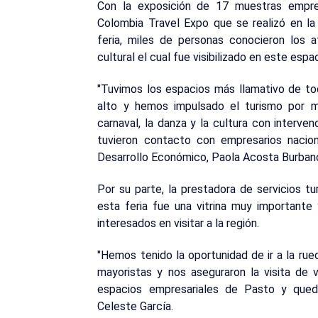
Con la exposición de 17 muestras empresa
Colombia Travel Expo que se realizó en la
feria, miles de personas conocieron los a
cultural el cual fue visibilizado en este espa
"Tuvimos los espacios más llamativo de to
alto y hemos impulsado el turismo por 
carnaval, la danza y la cultura con interve
tuvieron contacto con empresarios naciona
Desarrollo Económico, Paola Acosta Burban
Por su parte, la prestadora de servicios t
esta feria fue una vitrina muy important
interesados en visitar a la región.
"Hemos tenido la oportunidad de ir a la r
mayoristas y nos aseguraron la visita de v
espacios empresariales de Pasto y queda
Celeste García.