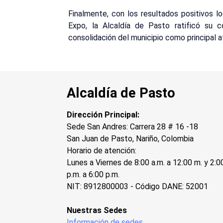
Finalmente, con los resultados positivos l
Expo, la Alcaldía de Pasto ratificó su c
consolidación del municipio como principal a
Alcaldía de Pasto
Dirección Principal:
Sede San Andres: Carrera 28 # 16 -18
San Juan de Pasto, Nariño, Colombia
Horario de atención:
Lunes a Viernes de 8:00 a.m. a 12:00 m. y 2:0
p.m. a 6:00 p.m.
NIT: 8912800003 - Código DANE: 52001
Nuestras Sedes
Información de sedes