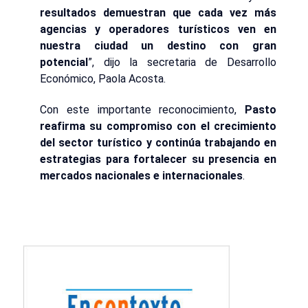
resultados demuestran que cada vez más
agencias y operadores turísticos ven en
nuestra ciudad un destino con gran
potencial
”, dijo la secretaria de Desarrollo
Económico, Paola Acosta.
Con este importante reconocimiento,
Pasto
reafirma su compromiso con el crecimiento
del sector turístico y continúa trabajando en
estrategias para fortalecer su presencia en
mercados nacionales e internacionales
.