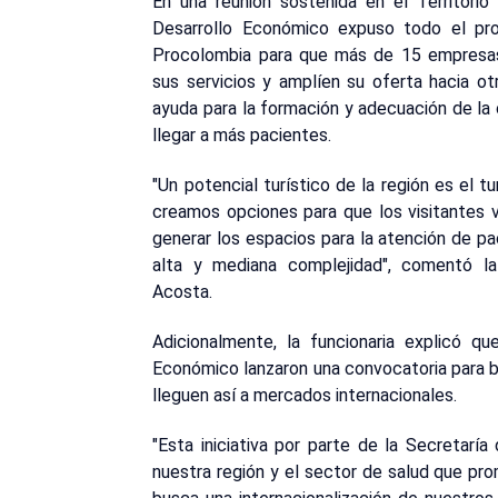
En una reunión sostenida en el Territorio
Desarrollo Económico expuso todo el pr
Procolombia para que más de 15 empresas 
sus servicios y amplíen su oferta hacia o
ayuda para la formación y adecuación de la 
llegar a más pacientes.
"Un potencial turístico de la región es el t
creamos opciones para que los visitantes 
generar los espacios para la atención de pac
alta y mediana complejidad", comentó la
Acosta.
Adicionalmente, la funcionaria explicó q
Económico lanzaron una convocatoria para b
lleguen así a mercados internacionales.
"Esta iniciativa por parte de la Secretarí
nuestra región y el sector de salud que pr