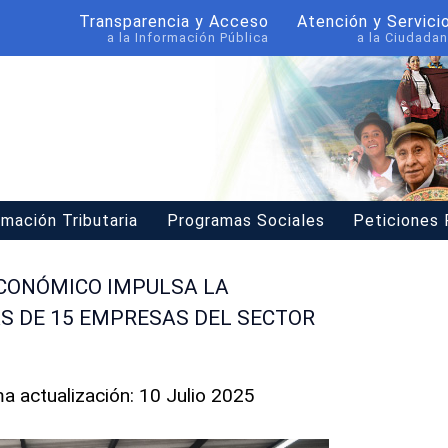
Transparencia y Acceso
Atención y Servici
a la Información Pública
a la Ciudadan
rmación Tributaria
Programas Sociales
Peticiones
ECONÓMICO IMPULSA LA
S DE 15 EMPRESAS DEL SECTOR
ma actualización: 10 Julio 2025