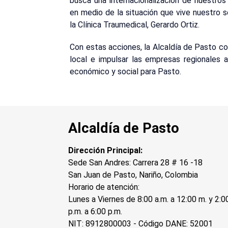
busca una internacionalización de nuestros
en medio de la situación que vive nuestro s
la Clínica Traumedical, Gerardo Ortiz.
Con estas acciones, la Alcaldía de Pasto co
local e impulsar las empresas regionales a 
económico y social para Pasto.
Alcaldía de Pasto
Dirección Principal:
Sede San Andres: Carrera 28 # 16 -18
San Juan de Pasto, Nariño, Colombia
Horario de atención:
Lunes a Viernes de 8:00 a.m. a 12:00 m. y 2:0
p.m. a 6:00 p.m.
NIT: 8912800003 - Código DANE: 52001