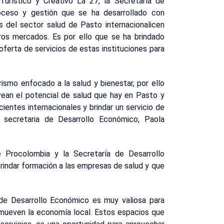
 Turístico y Creativo La 27, la Secretaría de
oceso y gestión que se ha desarrollado con
del sector salud de Pasto internacionalicen
tros mercados. Es por ello que se ha brindado
oferta de servicios de estas instituciones para
urismo enfocado a la salud y bienestar, por ello
vean el potencial de salud que hay en Pasto y
ientes internacionales y brindar un servicio de
 secretaria de Desarrollo Económico, Paola
ue Procolombia y la Secretaría de Desarrollo
rindar formación a las empresas de salud y que
a de Desarrollo Económico es muy valiosa para
omueven la economía local. Estos espacios que