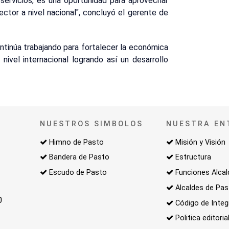
 servicios, es una oportunidad para aprovechar
ector a nivel nacional", concluyó el gerente de
ntinúa trabajando para fortalecer la económica
nivel internacional logrando así un desarrollo
NUESTROS SIMBOLOS
NUESTRA EN
Himno de Pasto
Misión y Visión
Bandera de Pasto
Estructura
Escudo de Pasto
Funciones Alcal
Alcaldes de Pa
0
Código de Integ
Politica editoria