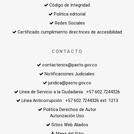
Código de Integridad
Politica editorial
Redes Sociales
Certificado cumplimiento directrices de accesibilidad
CONTACTO
contactenos@pasto.gov.co
Notificaciones Judiciales:
juridica@pasto.gov.co
Línea de Servicio a la Ciudadania : +57 602 7244326
Línea Anticorrupción : +57 602 7244326 ext. 1213
Política Derechos de Autor
Autorización Uso
Sitios Web Aliados
Mapa del Sitio