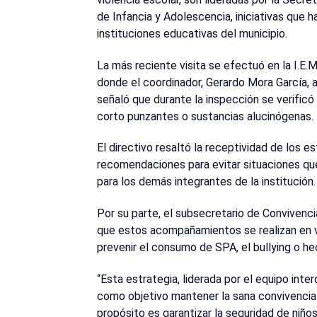
de Infancia y Adolescencia, iniciativas que
instituciones educativas del municipio.
La más reciente visita se efectuó en la I.E.M
donde el coordinador, Gerardo Mora García, a
señaló que durante la inspección se verific
corto punzantes o sustancias alucinógenas.
El directivo resaltó la receptividad de los e
recomendaciones para evitar situaciones que
para los demás integrantes de la institución.
Por su parte, el subsecretario de Convivenc
que estos acompañamientos se realizan en var
prevenir el consumo de SPA, el bullying o he
“Esta estrategia, liderada por el equipo inter
como objetivo mantener la sana convivencia 
propósito es garantizar la seguridad de niños