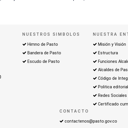
NUESTROS SIMBOLOS
NUESTRA EN
Himno de Pasto
Misión y Visión
Bandera de Pasto
Estructura
Escudo de Pasto
Funciones Alcal
Alcaldes de Pa
0
Código de Integ
Politica editoria
Redes Sociales
Certificado cum
CONTACTO
contactenos@pasto.gov.co