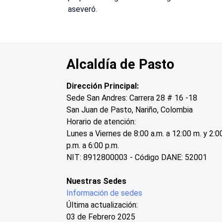
aseveró.
Alcaldía de Pasto
Dirección Principal:
Sede San Andres: Carrera 28 # 16 -18
San Juan de Pasto, Nariño, Colombia
Horario de atención:
Lunes a Viernes de 8:00 a.m. a 12:00 m. y 2:0
p.m. a 6:00 p.m.
NIT: 8912800003 - Código DANE: 52001
Nuestras Sedes
Información de sedes
Última actualización:
03 de Febrero 2025