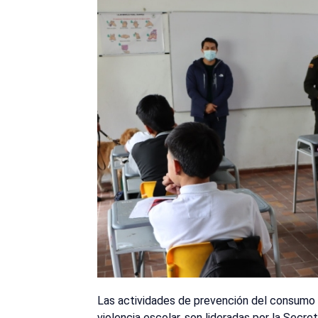
Las actividades de prevención del consumo
violencia escolar, son lideradas por la Secre