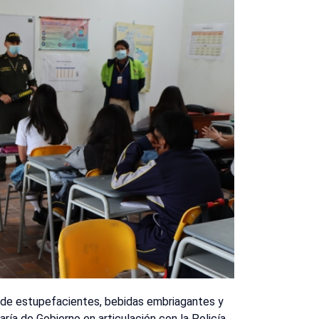
 de estupefacientes, bebidas embriagantes y
taría de Gobierno en articulación con la Policía