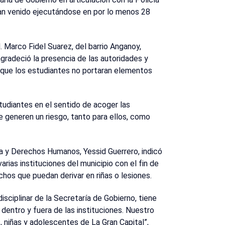
 han venido ejecutándose en por lo menos 28
. Marco Fidel Suarez, del barrio Anganoy,
gradeció la presencia de las autoridades y
ó que los estudiantes no portaran elementos
studiantes en el sentido de acoger las
 generen un riesgo, tanto para ellos, como
ia y Derechos Humanos, Yessid Guerrero, indicó
ias instituciones del municipio con el fin de
chos que puedan derivar en riñas o lesiones.
disciplinar de la Secretaría de Gobierno, tiene
dentro y fuera de las instituciones. Nuestro
, niñas y adolescentes de La Gran Capital”,