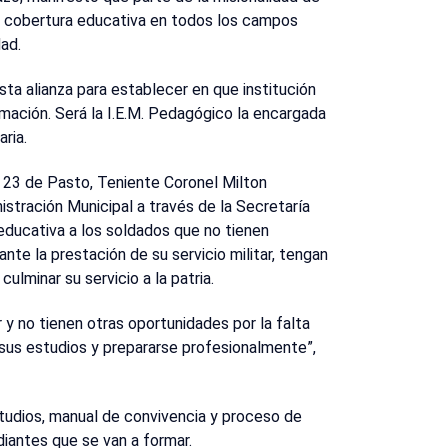
or cobertura educativa en todos los campos
dad.
ta alianza para establecer en que institución
rmación. Será la I.E.M. Pedagógico la encargada
aria.
. 23 de Pasto, Teniente Coronel Milton
stración Municipal a través de la Secretaría
educativa a los soldados que no tienen
ante la prestación de su servicio militar, tengan
ulminar su servicio a la patria.
 y no tienen otras oportunidades por la falta
 sus estudios y prepararse profesionalmente”,
tudios, manual de convivencia y proceso de
diantes que se van a formar.