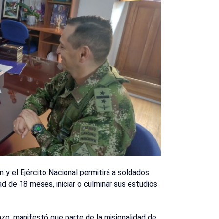
 y el Ejército Nacional permitirá a soldados
dad de 18 meses, iniciar o culminar sus estudios
azo, manifestó que parte de la misionalidad de