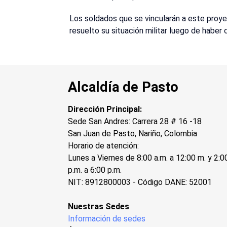
Los soldados que se vincularán a este proy
resuelto su situación militar luego de haber
Alcaldía de Pasto
Dirección Principal:
Sede San Andres: Carrera 28 # 16 -18
San Juan de Pasto, Nariño, Colombia
Horario de atención:
Lunes a Viernes de 8:00 a.m. a 12:00 m. y 2:0
p.m. a 6:00 p.m.
NIT: 8912800003 - Código DANE: 52001
Nuestras Sedes
Información de sedes