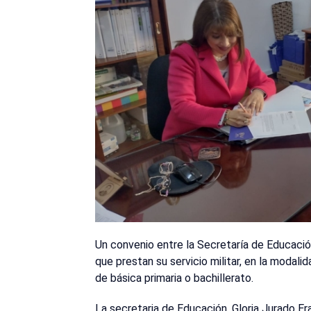
Un convenio entre la Secretaría de Educación
que prestan su servicio militar, en la modali
de básica primaria o bachillerato.
La secretaria de Educación, Gloria Jurado Er