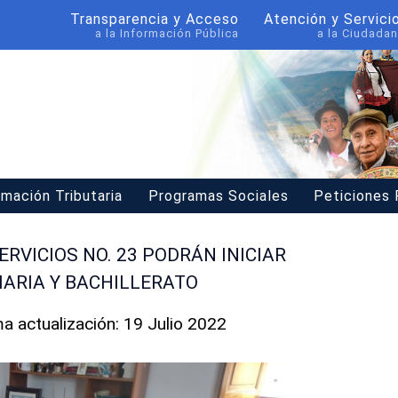
Transparencia y Acceso
Atención y Servici
a la Información Pública
a la Ciudadan
rmación Tributaria
Programas Sociales
Peticiones
RVICIOS NO. 23 PODRÁN INICIAR
MARIA Y BACHILLERATO
ma actualización: 19 Julio 2022