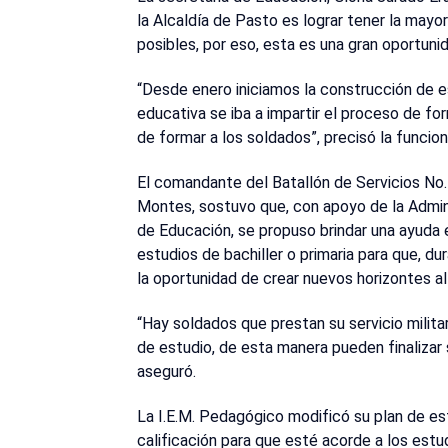
la Alcaldía de Pasto es lograr tener la may
posibles, por eso, esta es una gran oportuni
“Desde enero iniciamos la construcción de es
educativa se iba a impartir el proceso de fo
de formar a los soldados”, precisó la funcion
El comandante del Batallón de Servicios No
Montes, sostuvo que, con apoyo de la Admini
de Educación, se propuso brindar una ayuda 
estudios de bachiller o primaria para que, dur
la oportunidad de crear nuevos horizontes al c
“Hay soldados que prestan su servicio militar
de estudio, de esta manera pueden finalizar
aseguró.
La I.E.M. Pedagógico modificó su plan de es
calificación para que esté acorde a los estu