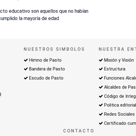
ecto educativo son aquellos que no habían
 cumplido la mayoría de edad.
NUESTROS SIMBOLOS
NUESTRA EN
Himno de Pasto
Misión y Visión
Bandera de Pasto
Estructura
Escudo de Pasto
Funciones Alcal
Alcaldes de Pa
0
Código de Integ
Politica editoria
Redes Sociales
Certificado cum
CONTACTO