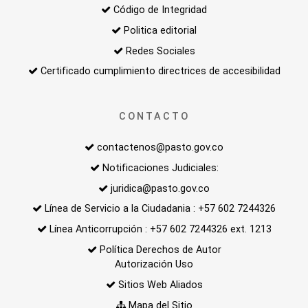
Código de Integridad
Politica editorial
Redes Sociales
Certificado cumplimiento directrices de accesibilidad
CONTACTO
contactenos@pasto.gov.co
Notificaciones Judiciales:
juridica@pasto.gov.co
Línea de Servicio a la Ciudadania : +57 602 7244326
Línea Anticorrupción : +57 602 7244326 ext. 1213
Política Derechos de Autor
Autorización Uso
Sitios Web Aliados
Mapa del Sitio