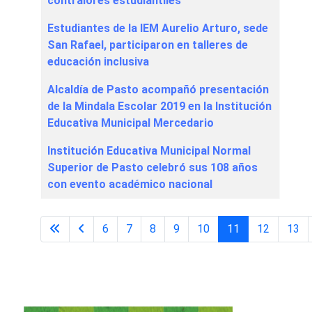
contralores estudiantiles
Estudiantes de la IEM Aurelio Arturo, sede
San Rafael, participaron en talleres de
educación inclusiva
Alcaldía de Pasto acompañó presentación
de la Mindala Escolar 2019 en la Institución
Educativa Municipal Mercedario
Institución Educativa Municipal Normal
Superior de Pasto celebró sus 108 años
con evento académico nacional
6
7
8
9
10
11
12
13
Página 11 de 29