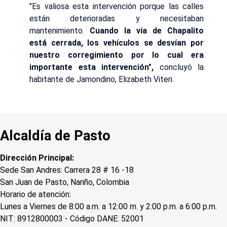
"Es valiosa esta intervención porque las calles
están deterioradas y necesitaban
mantenimiento.
Cuando la vía de Chapalito
está cerrada, los vehículos se desvían por
nuestro corregimiento por lo cual era
importante esta intervención",
concluyó la
habitante de Jamondino, Elizabeth Viteri.
Alcaldía de Pasto
Dirección Principal:
Sede San Andres: Carrera 28 # 16 -18
San Juan de Pasto, Nariño, Colombia
Horario de atención:
Lunes a Viernes de 8:00 a.m. a 12:00 m. y 2:00 p.m. a 6:00 p.m.
NIT: 8912800003 - Código DANE: 52001