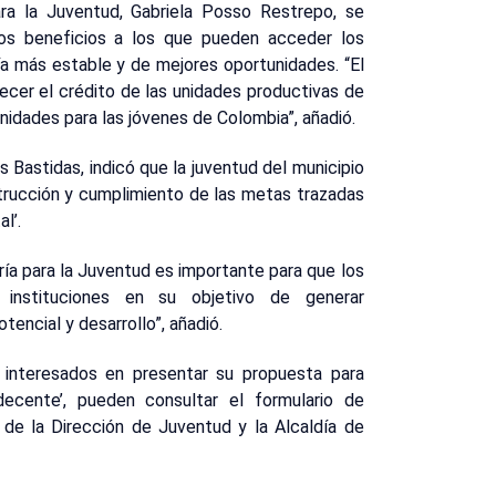
ara la Juventud, Gabriela Posso Restrepo, se
los beneficios a los que pueden acceder los
ía más estable y de mejores oportunidades. “El
ecer el crédito de las unidades productivas de
nidades para las jóvenes de Colombia”, añadió.
s Bastidas, indicó que la juventud del municipio
trucción y cumplimiento de las metas trazadas
l’.
ería para la Juventud es importante para que los
 instituciones en su objetivo de generar
encial y desarrollo”, añadió.
interesados en presentar su propuesta para
 decente’, pueden consultar el formulario de
s de la Dirección de Juventud y la Alcaldía de