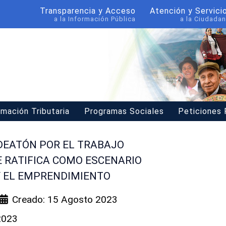
Transparencia y Acceso
Atención y Servici
a la Información Pública
a la Ciudadan
rmación Tributaria
Programas Sociales
Peticiones
IDEATÓN POR EL TRABAJO
E RATIFICA COMO ESCENARIO
Y EL EMPRENDIMIENTO
Creado: 15 Agosto 2023
 2023