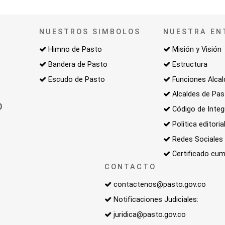
NUESTROS SIMBOLOS
NUESTRA EN
Himno de Pasto
Misión y Visión
Bandera de Pasto
Estructura
Escudo de Pasto
Funciones Alcal
Alcaldes de Pa
0
Código de Integ
Politica editoria
Redes Sociales
Certificado cum
CONTACTO
contactenos@pasto.gov.co
Notificaciones Judiciales:
juridica@pasto.gov.co