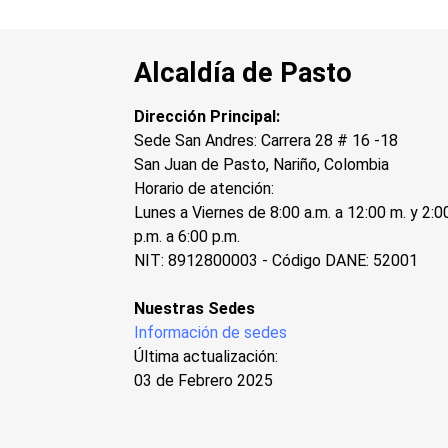
Alcaldía de Pasto
Dirección Principal:
Sede San Andres: Carrera 28 # 16 -18
San Juan de Pasto, Nariño, Colombia
Horario de atención:
Lunes a Viernes de 8:00 a.m. a 12:00 m. y 2:0
p.m. a 6:00 p.m.
NIT: 8912800003 - Código DANE: 52001
Nuestras Sedes
Información de sedes
Última actualización:
03 de Febrero 2025