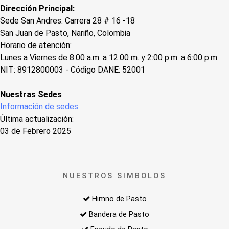
Dirección Principal:
Sede San Andres: Carrera 28 # 16 -18
San Juan de Pasto, Nariño, Colombia
Horario de atención:
Lunes a Viernes de 8:00 a.m. a 12:00 m. y 2:00 p.m. a 6:00 p.m.
NIT: 8912800003 - Código DANE: 52001
Nuestras Sedes
Información de sedes
Última actualización:
03 de Febrero 2025
NUESTROS SIMBOLOS
Himno de Pasto
Bandera de Pasto