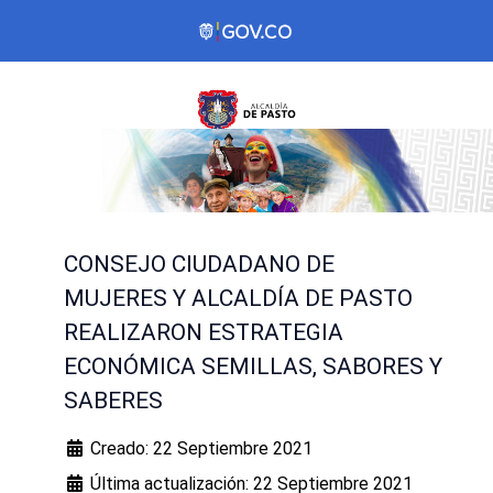
CONSEJO CIUDADANO DE
MUJERES Y ALCALDÍA DE PASTO
REALIZARON ESTRATEGIA
ECONÓMICA SEMILLAS, SABORES Y
SABERES
Creado: 22 Septiembre 2021
Última actualización: 22 Septiembre 2021