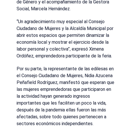
de Género y el acompañamiento de la Gestora
Social, Marcela Hernández.
“Un agradecimiento muy especial al Consejo
Ciudadano de Mujeres y la Alcaldía Municipal por
abrir estos espacios que permiten dinamizar la
economía local y mostrar el ejercicio desde la
labor personal y colectiva”, expresó Ximena
Ordóñez, emprendedora participante de la feria.
Por su parte, la representante de las edilesas en
el Consejo Ciudadano de Mujeres, Nidia Azucena
Peñafield Rodríguez, manifestó que esperan que
las mujeres emprendedoras que participaron en
la actividad hayan generado ingresos
importantes que les faciliten un poco la vida,
después de la pandemia ellas fueron las más
afectadas, sobre todo quienes pertenecen a
sectores económicos independientes.