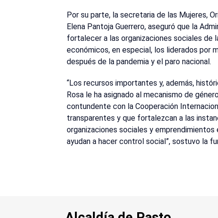
Por su parte, la secretaria de las Mujeres, 
Elena Pantoja Guerrero, aseguró que la Adm
fortalecer a las organizaciones sociales de 
económicos, en especial, los liderados por 
después de la pandemia y el paro nacional.
“Los recursos importantes y, además, histó
Rosa le ha asignado al mecanismo de género
contundente con la Cooperación Internaciona
transparentes y que fortalezcan a las insta
organizaciones sociales y emprendimientos 
ayudan a hacer control social”, sostuvo la fu
Alcaldía de Pasto