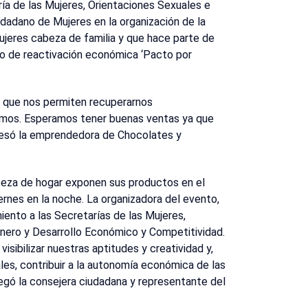
ría de las Mujeres, Orientaciones Sexuales e
dadano de Mujeres en la organización de la
ujeres cabeza de familia y que hace parte de
ivo de reactivación económica ‘Pacto por
 que nos permiten recuperarnos
mos. Esperamos tener buenas ventas ya que
xpresó la emprendedora de Chocolates y
eza de hogar exponen sus productos en el
rnes en la noche. La organizadora del evento,
iento a las Secretarías de las Mujeres,
nero y Desarrollo Económico y Competitividad.
isibilizar nuestras aptitudes y creatividad y,
ales, contribuir a la autonomía económica de las
regó la consejera ciudadana y representante del