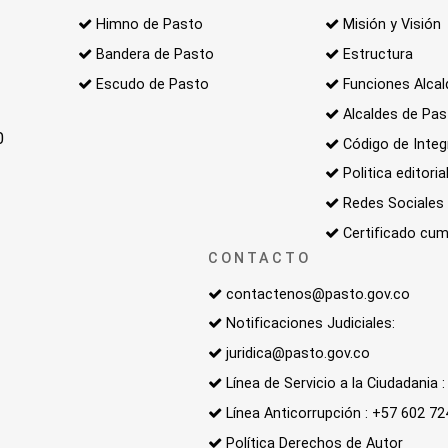
Himno de Pasto
Misión y Visión
Bandera de Pasto
Estructura
Escudo de Pasto
Funciones Alcal
Alcaldes de Pa
0
Código de Integ
Politica editoria
Redes Sociales
Certificado cum
CONTACTO
contactenos@pasto.gov.co
Notificaciones Judiciales:
juridica@pasto.gov.co
Línea de Servicio a la Ciudadania
Línea Anticorrupción : +57 602 7
Política Derechos de Autor