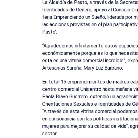
La Alcaldía de Pasto, a través de la Secreta
Identidades de Género, apoyó al Consejo Ciu
feria Emprendiendo un Sueño, liderada por m
las acciones previstas en el plan participat
Pasto’.
“Agradecemos infinitamente estos espacios
económicamente porque es lo que necesita
ésta es una vitrina comercial increíble”, e
Artesanías Sureña, Mary Luz Burbano.
En total 15 emprendimientos de madres cab
centro comercial Unicentro hasta mañana vie
Paola Bravo Guerrero, extendió un agradecim
Orientaciones Sexuales e Identidades de Gé
“A través de esta vitrina comercial podemos v
en consonancia con las políticas institucion
mujeres para mejorar su calidad de vida”, ag
sector.