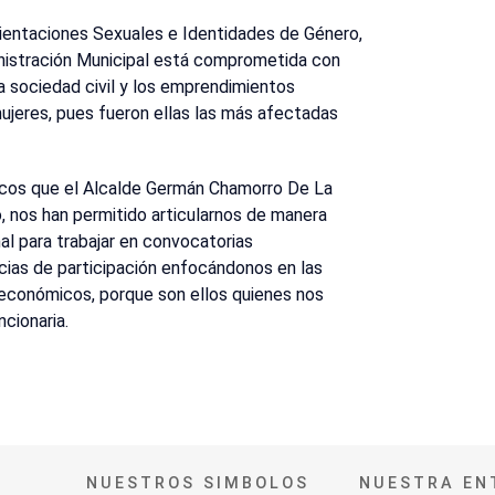
Orientaciones Sexuales e Identidades de Género,
inistración Municipal está comprometida con
la sociedad civil y los emprendimientos
mujeres, pues fueron ellas las más afectadas
ricos que el Alcalde Germán Chamorro De La
, nos han permitido articularnos de manera
l para trabajar en convocatorias
ncias de participación enfocándonos en las
económicos, porque son ellos quienes nos
ncionaria.
NUESTROS SIMBOLOS
NUESTRA EN