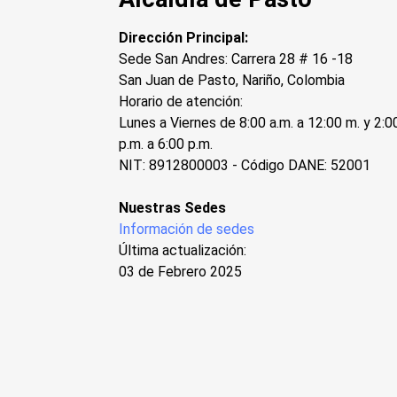
Dirección Principal:
Sede San Andres: Carrera 28 # 16 -18
San Juan de Pasto, Nariño, Colombia
Horario de atención:
Lunes a Viernes de 8:00 a.m. a 12:00 m. y 2:0
p.m. a 6:00 p.m.
NIT: 8912800003 - Código DANE: 52001
Nuestras Sedes
Información de sedes
Última actualización:
03 de Febrero 2025