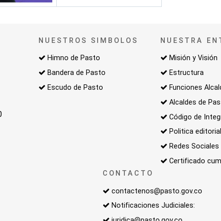
NUESTROS SIMBOLOS
NUESTRA EN
Himno de Pasto
Misión y Visión
Bandera de Pasto
Estructura
Escudo de Pasto
Funciones Alcal
Alcaldes de Pa
0
Código de Integ
Politica editoria
Redes Sociales
Certificado cum
CONTACTO
contactenos@pasto.gov.co
Notificaciones Judiciales:
juridica@pasto.gov.co