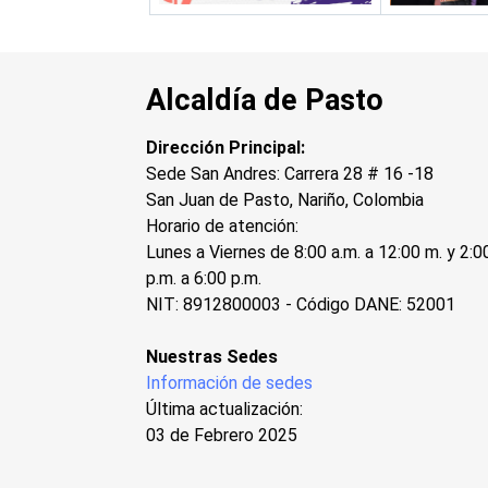
Alcaldía de Pasto
Dirección Principal:
Sede San Andres: Carrera 28 # 16 -18
San Juan de Pasto, Nariño, Colombia
Horario de atención:
Lunes a Viernes de 8:00 a.m. a 12:00 m. y 2:0
p.m. a 6:00 p.m.
NIT: 8912800003 - Código DANE: 52001
Nuestras Sedes
Información de sedes
Última actualización:
03 de Febrero 2025