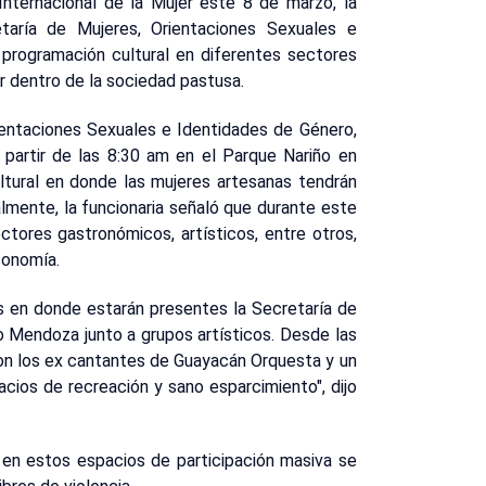
nternacional de la Mujer este 8 de marzo, la
taría de Mujeres, Orientaciones Sexuales e
 programación cultural en diferentes sectores
er dentro de la sociedad pastusa.
ientaciones Sexuales e Identidades de Género,
 a partir de las 8:30 am en el Parque Nariño en
ultural en donde las mujeres artesanas tendrán
almente, la funcionaria señaló que durante este
tores gastronómicos, artísticos, entre otros,
conomía.
s en donde estarán presentes la Secretaría de
o Mendoza junto a grupos artísticos. Desde las
con los ex cantantes de Guayacán Orquesta y un
ios de recreación y sano esparcimiento", dijo
 en estos espacios de participación masiva se