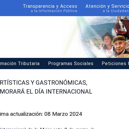
Transparencia y Acceso
Atención y Servici
a la Información Pública
a la Ciudadan
rmación Tributaria
Programas Sociales
Peticiones
RTÍSTICAS Y GASTRONÓMICAS,
MORARÁ EL DÍA INTERNACIONAL
tima actualización: 08 Marzo 2024