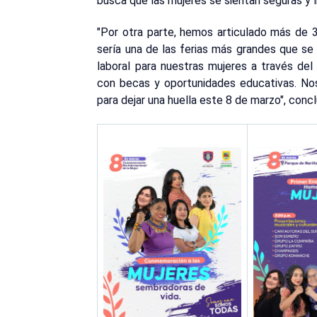
busca que las mujeres se sientan seguras y li
"Por otra parte, hemos articulado más de
sería una de las ferias más grandes que se
laboral para nuestras mujeres a través del 
con becas y oportunidades educativas. No
para dejar una huella este 8 de marzo", concl