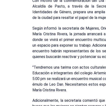
Con motivo de la conmemoración del Día I
Alcaldía de Pasto, a través de la Secre
Identidades de Género, prepara una amplia
de la ciudad para resaltar el papel de la muj
Según informó la secretaria de Mujeres, Or
María Cristina Rivera, la jornada arrancará
donde se vivirá el primer encuentro multic
un espacio para exponer su trabajo. Adicion
encuentro habrán representantes de los sec
quienes buscarán reactivar y potenciar su e
"Tendremos una tarima con actos culturale
Educación e integrantes del colegio Artemi
5:00 pm se realizará un encuentro musical 
émulo de Leo Dan. Necesitamos estos espac
María Cristina Rivera.
Adicionalmente, la secretaria comentó que