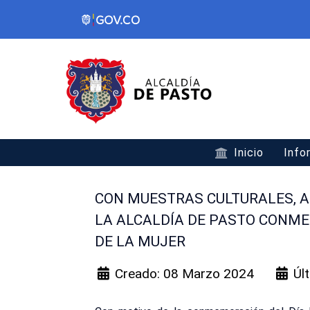
Inicio
Info
CON MUESTRAS CULTURALES, A
LA ALCALDÍA DE PASTO CONME
DE LA MUJER
Creado: 08 Marzo 2024
Úl