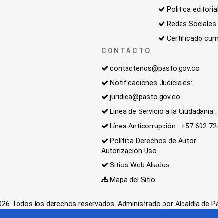
Politica editoria
Redes Sociales
Certificado cum
CONTACTO
contactenos@pasto.gov.co
Notificaciones Judiciales:
juridica@pasto.gov.co
Línea de Servicio a la Ciudadania
Línea Anticorrupción : +57 602 7
Política Derechos de Autor
Autorización Uso
Sitios Web Aliados
Mapa del Sitio
26 Todos los derechos reservados. Administrado por Alcaldía de P