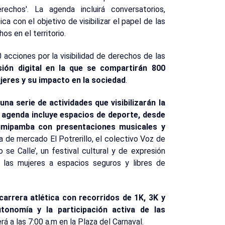
echos'. La agenda incluirá conversatorios,
ca con el objetivo de visibilizar el papel de las
os en el territorio.
 acciones por la visibilidad de derechos de las
sión digital en la que se compartirán 800
ujeres y su impacto en la sociedad
.
una serie de actividades que visibilizarán la
La agenda incluye espacios de deporte, desde
Rumipamba con presentaciones musicales y
a de mercado El Potrerillo, el colectivo Voz de
o se Calle’, un festival cultural y de expresión
e las mujeres a espacios seguros y libres de
 carrera atlética con recorridos de 1K, 3K y
tonomía y la participación activa de las
rá a las 7:00 a.m en la Plaza del Carnaval.