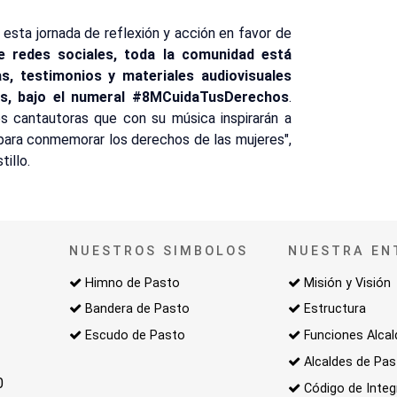
esta jornada de reflexión y acción en favor de
 redes sociales, toda la comunidad está
ias, testimonios y materiales audiovisuales
tos, bajo el numeral #8MCuidaTusDerechos
.
s cantautoras que con su música inspirarán a
e para conmemorar los derechos de las mujeres",
illo.
NUESTROS SIMBOLOS
NUESTRA EN
Himno de Pasto
Misión y Visión
Bandera de Pasto
Estructura
Escudo de Pasto
Funciones Alcal
Alcaldes de Pa
0
Código de Integ