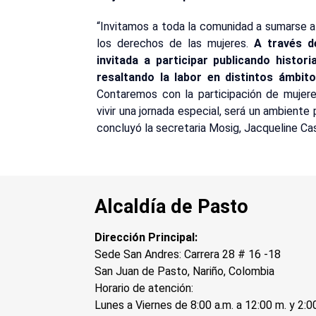
“Invitamos a toda la comunidad a sumarse a 
los derechos de las mujeres.
A través de
invitada a participar publicando histor
resaltando la labor en distintos ámbi
Contaremos con la participación de mujere
vivir una jornada especial, será un ambient
concluyó la secretaria Mosig, Jacqueline Cast
Alcaldía de Pasto
Dirección Principal:
Sede San Andres: Carrera 28 # 16 -18
San Juan de Pasto, Nariño, Colombia
Horario de atención:
Lunes a Viernes de 8:00 a.m. a 12:00 m. y 2:0