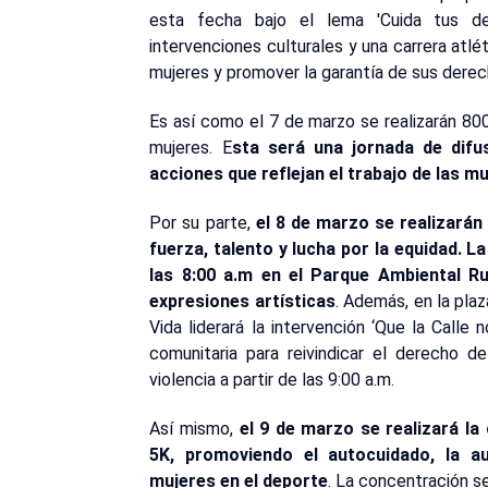
esta fecha bajo el lema 'Cuida tus der
intervenciones culturales y una carrera atléti
mujeres y promover la garantía de sus derech
Es así como el 7 de marzo se realizarán 800
mujeres. E
sta será una jornada de difu
acciones que reflejan el trabajo de las m
Por su parte,
el 8 de marzo se realizarán 
fuerza, talento y lucha por la equidad. 
las 8:00 a.m en el Parque Ambiental 
expresiones artísticas
. Además, en la plaz
Vida liderará la intervención ‘Que la Calle n
comunitaria para reivindicar el derecho d
violencia a partir de las 9:00 a.m.
Así mismo,
el 9 de marzo se realizará la
5K, promoviendo el autocuidado, la au
mujeres en el deporte
. La concentración se