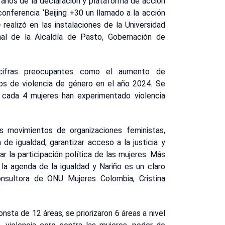
años de la declaración y plataforma de acción
conferencia ‘Beijing +30 un llamado a la acción
e
realizó en las instalaciones de la Universidad
ional de la Alcaldía de Pasto, Gobernación de
 cifras preocupantes como el aumento de
sos de violencia de género en el año 2024. Se
e cada 4 mujeres han experimentado violencia
os movimientos de organizaciones feministas,
de igualdad, garantizar acceso a la justicia y
ar la participación política de las mujeres. Más
la agenda de la igualdad y Nariño es un claro
nsultora de ONU Mujeres Colombia, Cristina
nsta de 12 áreas, se priorizaron 6 áreas a nivel