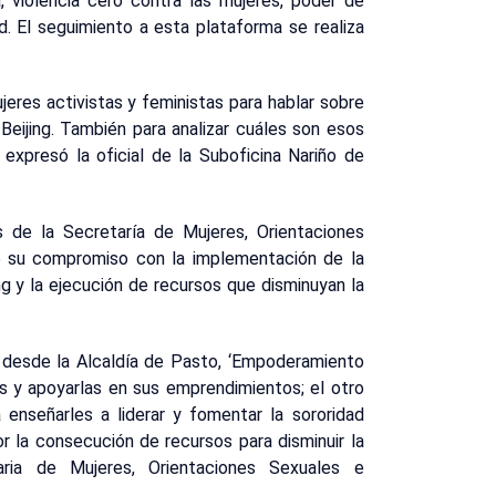
za, violencia cero contra las mujeres, poder de
ad. El seguimiento a esta plataforma se realiza
eres activistas y feministas para hablar sobre
Beijing. También para analizar cuáles son esos
 expresó la oficial de la Suboficina Nariño de
s de la Secretaría de Mujeres, Orientaciones
có su compromiso con la implementación de la
g y la ejecución de recursos que disminuyan la
desde la Alcaldía de Pasto, ‘Empoderamiento
s y apoyarlas en sus emprendimientos; el otro
 enseñarles a liderar y fomentar la sororidad
r la consecución de recursos para disminuir la
aria de Mujeres, Orientaciones Sexuales e