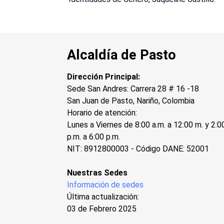
Alcaldía de Pasto
Dirección Principal:
Sede San Andres: Carrera 28 # 16 -18
San Juan de Pasto, Nariño, Colombia
Horario de atención:
Lunes a Viernes de 8:00 a.m. a 12:00 m. y 2:0
p.m. a 6:00 p.m.
NIT: 8912800003 - Código DANE: 52001
Nuestras Sedes
Información de sedes
Última actualización:
03 de Febrero 2025