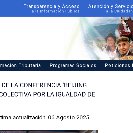
Transparencia y Acceso
Atención y Servici
a la Información Pública
a la Ciudadan
rmación Tributaria
Programas Sociales
Peticiones
 DE LA CONFERENCIA ‘BEIJING
COLECTIVA POR LA IGUALDAD DE
ltima actualización: 06 Agosto 2025