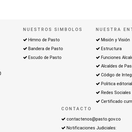
NUESTROS SIMBOLOS
NUESTRA EN
Himno de Pasto
Misión y Visión
Bandera de Pasto
Estructura
Escudo de Pasto
Funciones Alcal
Alcaldes de Pa
0
Código de Integ
Politica editoria
Redes Sociales
Certificado cum
CONTACTO
contactenos@pasto.gov.co
Notificaciones Judiciales: