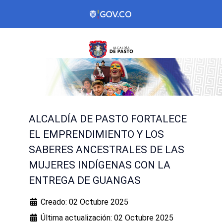
ALCALDÍA DE PASTO FORTALECE
EL EMPRENDIMIENTO Y LOS
SABERES ANCESTRALES DE LAS
MUJERES INDÍGENAS CON LA
ENTREGA DE GUANGAS
Creado: 02 Octubre 2025
Última actualización: 02 Octubre 2025