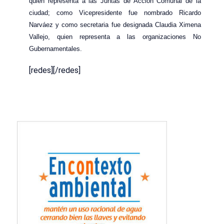
quien representa a las Juntas de Acción Comunal de la
ciudad; como Vicepresidente fue nombrado Ricardo
Narváez y como secretaria fue designada Claudia Ximena
Vallejo, quien representa a las organizaciones No
Gubernamentales.
[redes][/redes]