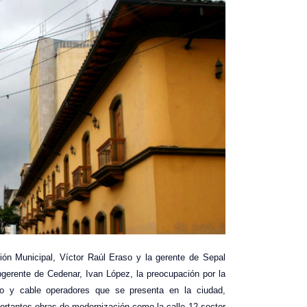
ión Municipal, Víctor Raúl Eraso y la gerente de Sepal
gerente de Cedenar, Ivan López, la preocupación por la
co y cable operadores que se presenta en la ciudad,
ortantes obras de modernización como la calle 12 sector