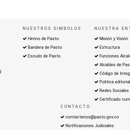
NUESTROS SIMBOLOS
NUESTRA EN
Himno de Pasto
Misión y Visión
Bandera de Pasto
Estructura
Escudo de Pasto
Funciones Alcal
Alcaldes de Pa
0
Código de Integ
Politica editoria
Redes Sociales
Certificado cum
CONTACTO
contactenos@pasto.gov.co
Notificaciones Judiciales: