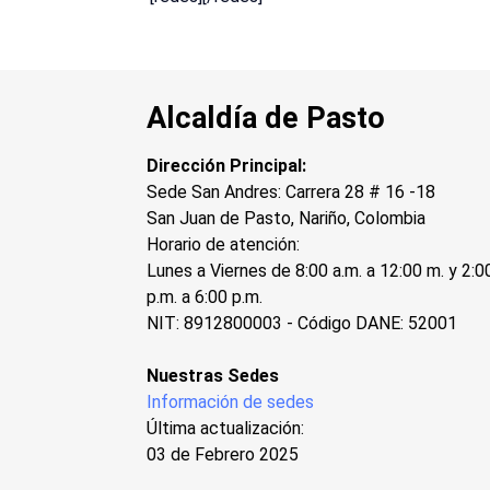
Alcaldía de Pasto
Dirección Principal:
Sede San Andres: Carrera 28 # 16 -18
San Juan de Pasto, Nariño, Colombia
Horario de atención:
Lunes a Viernes de 8:00 a.m. a 12:00 m. y 2:0
p.m. a 6:00 p.m.
NIT: 8912800003 - Código DANE: 52001
Nuestras Sedes
Información de sedes
Última actualización:
03 de Febrero 2025