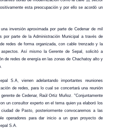
sitivamente esta preocupación y por ello se acordó un
 una inversión aproximada por parte de Cedenar de mil
s por parte de la Administración Municipal a través de
 de redes de forma organizada, con cable trenzado y la
s aspectos. Así mismo la Gerente de Sepal, solicitó a
ión de redes de energía en las zonas de Chachatoy alto y
n.
pal S.A, vienen adelantando importantes reuniones
zación de redes, para lo cual se concertará una reunión
l gerente de Cedenar, Raúl Ortiz Muñoz. "Conjuntamente
n un consultor experto en el tema quien ya elaboró los
la ciudad de Pasto, posteriormente convocaremos a las
le operadores para dar inicio a un gran proyecto de
Sepal S.A.