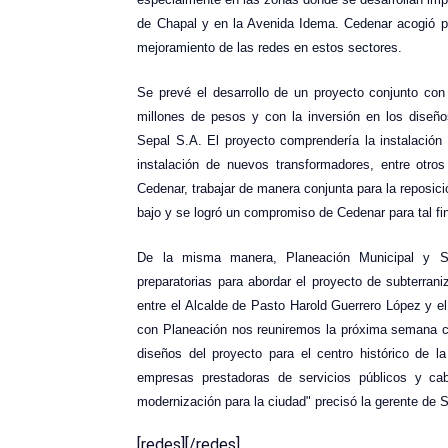
de Chapal y en la Avenida Idema. Cedenar acogió po
mejoramiento de las redes en estos sectores.
Se prevé el desarrollo de un proyecto conjunto con
millones de pesos y con la inversión en los diseño
Sepal S.A. El proyecto comprendería la instalación
instalación de nuevos transformadores, entre otro
Cedenar, trabajar de manera conjunta para la reposic
bajo y se logró un compromiso de Cedenar para tal fi
De la misma manera, Planeación Municipal y Se
preparatorias para abordar el proyecto de subterrani
entre el Alcalde de Pasto Harold Guerrero López y e
con Planeación nos reuniremos la próxima semana co
diseños del proyecto para el centro histórico de 
empresas prestadoras de servicios públicos y cab
modernización para la ciudad" precisó la gerente de 
[redes][/redes]