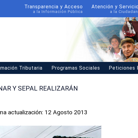
Transparencia y Acceso
Atención y Servici
a la Información Pública
a la Ciudadan
rmación Tributaria
Programas Sociales
Peticiones
NAR Y SEPAL REALIZARÁN
ima actualización: 12 Agosto 2013