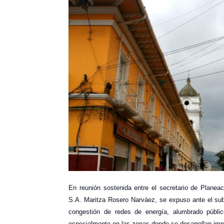
En reunión sostenida entre el secretario de Planeac
S.A. Maritza Rosero Narváez, se expuso ante el sub
congestión de redes de energía, alumbrado públi
especialmente en las zonas donde se desarrollan imp