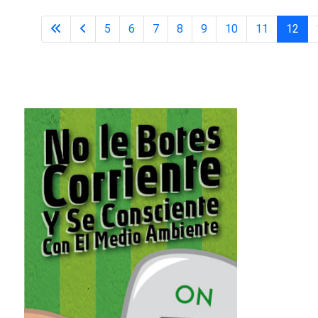
5
6
7
8
9
10
11
12
Página 12 de 14