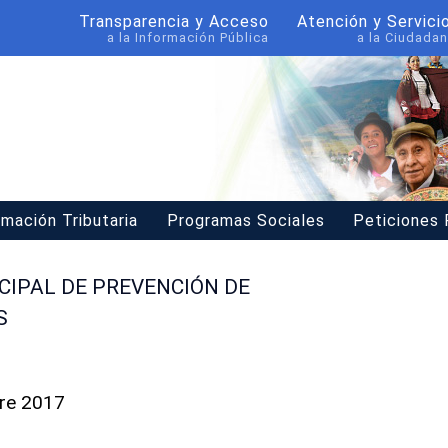
Transparencia y Acceso
Atención y Servici
a la Información Pública
a la Ciudadan
rmación Tributaria
Programas Sociales
Peticiones
CIPAL DE PREVENCIÓN DE
S
bre 2017