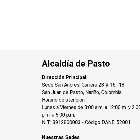
Alcaldía de Pasto
Dirección Principal:
Sede San Andres: Carrera 28 # 16 -18
San Juan de Pasto, Nariño, Colombia
Horario de atención:
Lunes a Viernes de 8:00 a.m. a 12:00 m. y 2:0
p.m. a 6:00 p.m.
NIT: 8912800003 - Código DANE: 52001
Nuestras Sedes