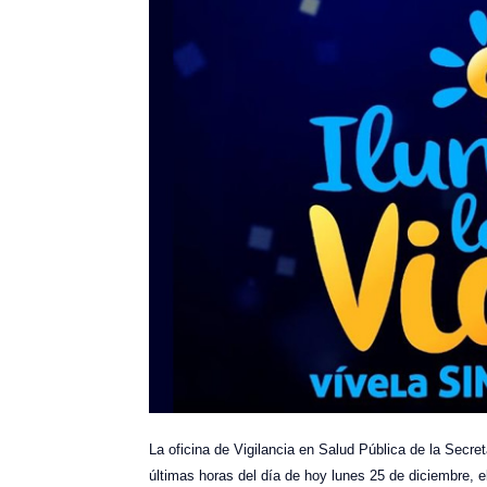
La oficina de Vigilancia en Salud Pública de la Secre
últimas horas del día de hoy lunes 25 de diciembre, el