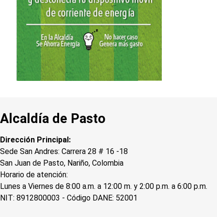
Alcaldía de Pasto
Dirección Principal:
Sede San Andres: Carrera 28 # 16 -18
San Juan de Pasto, Nariño, Colombia
Horario de atención:
Lunes a Viernes de 8:00 a.m. a 12:00 m. y 2:00 p.m. a 6:00 p.m.
NIT: 8912800003 - Código DANE: 52001