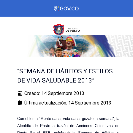
“SEMANA DE HÁBITOS Y ESTILOS
DE VIDA SALUDABLE 2013”
Creado: 14 Septiembre 2013
Última actualización: 14 Septiembre 2013
Con el lema "Mente sana, vida sana, gózate la semana", la
Alcaldía de Pasto a través de Acciones Colectivas de
Pasto Salud ESE, celebrará la Semana de Hábitos y