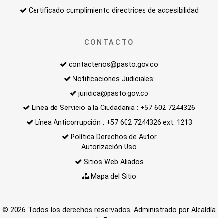
Certificado cumplimiento directrices de accesibilidad
CONTACTO
contactenos@pasto.gov.co
Notificaciones Judiciales:
juridica@pasto.gov.co
Línea de Servicio a la Ciudadania : +57 602 7244326
Línea Anticorrupción : +57 602 7244326 ext. 1213
Política Derechos de Autor
Autorización Uso
Sitios Web Aliados
Mapa del Sitio
© 2026 Todos los derechos reservados. Administrado por Alcaldía