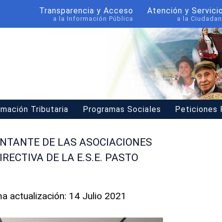
Transparencia y Acceso
Atención y Servici
a la Información Pública
a la Ciudadan
rmación Tributaria
Programas Sociales
Peticiones
NTANTE DE LAS ASOCIACIONES
RECTIVA DE LA E.S.E. PASTO
ma actualización: 14 Julio 2021