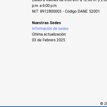
p.m. a 6:00 p.m.
NIT: 8912800003 - Código DANE: 52001
Nuestras Sedes
Información de sedes
Última actualización:
03 de Febrero 2025
© 20