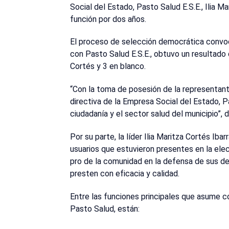
Social del Estado, Pasto Salud E.S.E., Ilia 
función por dos años.
El proceso de selección democrática convoc
con Pasto Salud E.S.E., obtuvo un resultado d
Cortés y 3 en blanco.
“Con la toma de posesión de la representante
directiva de la Empresa Social del Estado, Pas
ciudadanía y el sector salud del municipio”, 
Por su parte, la líder Ilia Maritza Cortés Iba
usuarios que estuvieron presentes en la elec
pro de la comunidad en la defensa de sus de
presten con eficacia y calidad.
Entre las funciones principales que asume co
Pasto Salud, están: