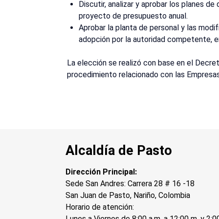
Discutir, analizar y aprobar los planes de
proyecto de presupuesto anual.
Aprobar la planta de personal y las modif
adopción por la autoridad competente, e
La elección se realizó con base en el Decr
procedimiento relacionado con las Empresas
Alcaldía de Pasto
Dirección Principal:
Sede San Andres: Carrera 28 # 16 -18
San Juan de Pasto, Nariño, Colombia
Horario de atención:
Lunes a Viernes de 8:00 a.m. a 12:00 m. y 2:0