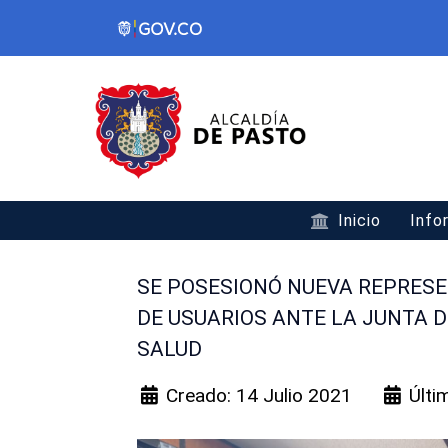
Inicio
Info
SE POSESIONÓ NUEVA REPRESE
DE USUARIOS ANTE LA JUNTA DI
SALUD
Creado: 14 Julio 2021
Últi