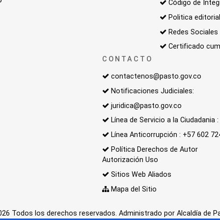
Código de Integ
Politica editoria
Redes Sociales
Certificado cum
CONTACTO
contactenos@pasto.gov.co
Notificaciones Judiciales:
juridica@pasto.gov.co
Línea de Servicio a la Ciudadania
Línea Anticorrupción : +57 602 7
Política Derechos de Autor
Autorización Uso
Sitios Web Aliados
Mapa del Sitio
26 Todos los derechos reservados. Administrado por Alcaldía de P