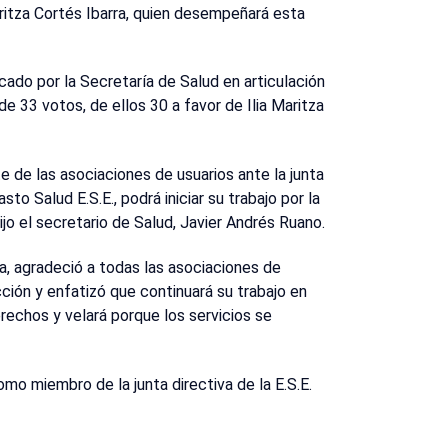
Maritza Cortés Ibarra, quien desempeñará esta
ado por la Secretaría de Salud en articulación
e 33 votos, de ellos 30 a favor de Ilia Maritza
 de las asociaciones de usuarios ante la junta
to Salud E.S.E., podrá iniciar su trabajo por la
dijo el secretario de Salud, Javier Andrés Ruano.
rra, agradeció a todas las asociaciones de
ción y enfatizó que continuará su trabajo en
rechos y velará porque los servicios se
mo miembro de la junta directiva de la E.S.E.