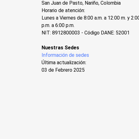
San Juan de Pasto, Nariño, Colombia
Horario de atención:
Lunes a Viernes de 8:00 a.m. a 12:00 m. y 2:0
p.m. a 6:00 p.m.
NIT: 8912800003 - Código DANE: 52001
Nuestras Sedes
Información de sedes
Última actualización:
03 de Febrero 2025