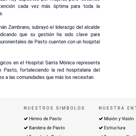
tención cada vez más óptima para toda la
s.
mán Zambrano, subrayó el liderazgo del alcalde
dicando que su gestión ha sido clave para
 surorientales de Pasto cuenten con un hospital
rgicos en el Hospital Santa Mónica representa
 Pasto, fortaleciendo la red hospitalaria del
les a las comunidades que más los necesitan.
NUESTROS SIMBOLOS
NUESTRA EN
Himno de Pasto
Misión y Visión
Bandera de Pasto
Estructura