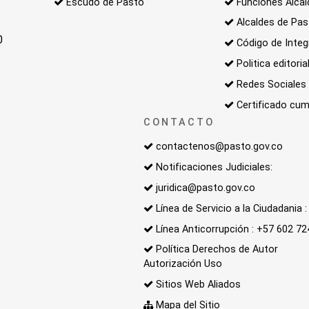
Escudo de Pasto
Funciones Alcal
Alcaldes de Pa
0
Código de Integ
Politica editoria
Redes Sociales
Certificado cum
CONTACTO
contactenos@pasto.gov.co
Notificaciones Judiciales:
juridica@pasto.gov.co
Línea de Servicio a la Ciudadania
Línea Anticorrupción : +57 602 7
Política Derechos de Autor
Autorización Uso
Sitios Web Aliados
Mapa del Sitio