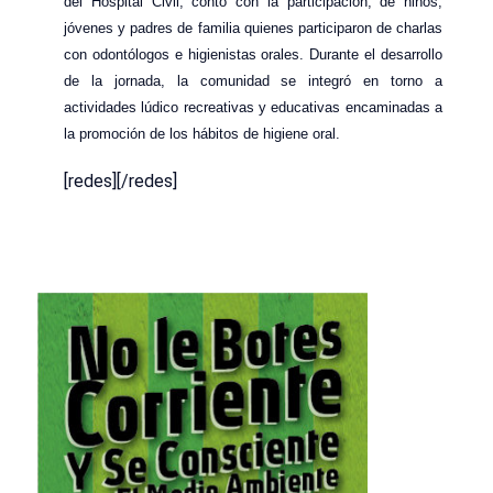
del Hospital Civil, contó con la participación, de niños,
jóvenes y padres de familia quienes participaron de charlas
con odontólogos e higienistas orales. Durante el desarrollo
de la jornada, la comunidad se integró en torno a
actividades lúdico recreativas y educativas encaminadas a
la promoción de los hábitos de higiene oral.
[redes][/redes]