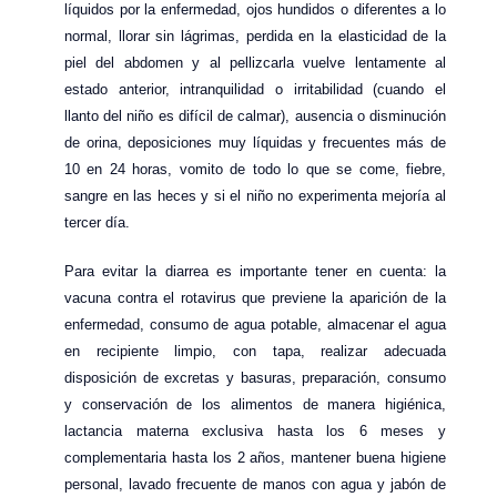
líquidos por la enfermedad, ojos hundidos o diferentes a lo
normal, llorar sin lágrimas, perdida en la elasticidad de la
piel del abdomen y al pellizcarla vuelve lentamente al
estado anterior, intranquilidad o irritabilidad (cuando el
llanto del niño es difícil de calmar), ausencia o disminución
de orina, deposiciones muy líquidas y frecuentes más de
10 en 24 horas, vomito de todo lo que se come, fiebre,
sangre en las heces y si el niño no experimenta mejoría al
tercer día.
Para evitar la diarrea es importante tener en cuenta: la
vacuna contra el rotavirus que previene la aparición de la
enfermedad, consumo de agua potable, almacenar el agua
en recipiente limpio, con tapa, realizar adecuada
disposición de excretas y basuras, preparación, consumo
y conservación de los alimentos de manera higiénica,
lactancia materna exclusiva hasta los 6 meses y
complementaria hasta los 2 años, mantener buena higiene
personal, lavado frecuente de manos con agua y jabón de