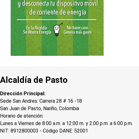
Alcaldía de Pasto
Dirección Principal:
Sede San Andres: Carrera 28 # 16 -18
San Juan de Pasto, Nariño, Colombia
Horario de atención:
Lunes a Viernes de 8:00 a.m. a 12:00 m. y 2:00 p.m. a 6:00 p.m.
NIT: 8912800003 - Código DANE: 52001