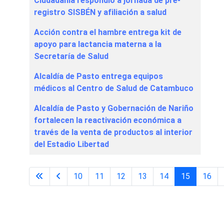
Ciudadanía respondió a jornada de pre-
registro SISBÉN y afiliación a salud
Acción contra el hambre entrega kit de
apoyo para lactancia materna a la
Secretaría de Salud
Alcaldía de Pasto entrega equipos
médicos al Centro de Salud de Catambuco
Alcaldía de Pasto y Gobernación de Nariño
fortalecen la reactivación económica a
través de la venta de productos al interior
del Estadio Libertad
10
11
12
13
14
15
16
Página 15 de 65