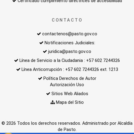
Certificado cumplimiento directrices de accesibilidad
CONTACTO
contactenos@pasto.gov.co
Notificaciones Judiciales:
juridica@pasto.gov.co
Línea de Servicio a la Ciudadania : +57 602 7244326
Línea Anticorrupción : +57 602 7244326 ext. 1213
Política Derechos de Autor
Autorización Uso
Sitios Web Aliados
Mapa del Sitio
© 2026 Todos los derechos reservados. Administrado por Alcaldía
de Pasto.