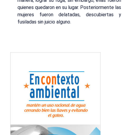
manera, lograr su fuga; sin embargo, ellas fueron
quienes quedaron en su lugar. Posteriormente las
mujeres fueron delatadas, descubiertas y
fusiladas sin juicio alguno.