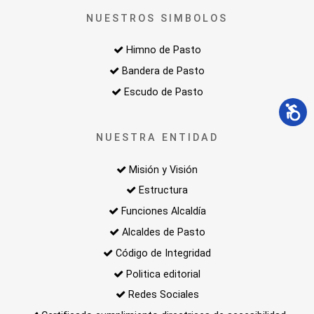
NUESTROS SIMBOLOS
Himno de Pasto
Bandera de Pasto
Escudo de Pasto
NUESTRA ENTIDAD
Misión y Visión
Estructura
Funciones Alcaldía
Alcaldes de Pasto
Código de Integridad
Politica editorial
Redes Sociales