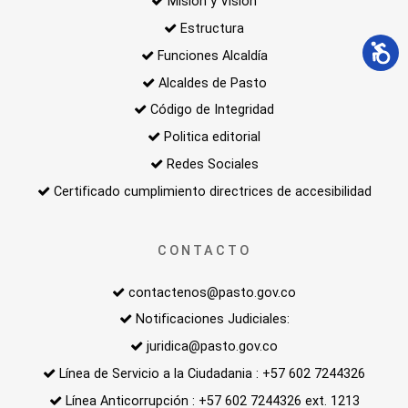
Misión y Visión
Estructura
Funciones Alcaldía
Alcaldes de Pasto
Código de Integridad
Politica editorial
Redes Sociales
Certificado cumplimiento directrices de accesibilidad
CONTACTO
contactenos@pasto.gov.co
Notificaciones Judiciales:
juridica@pasto.gov.co
Línea de Servicio a la Ciudadania : +57 602 7244326
Línea Anticorrupción : +57 602 7244326 ext. 1213