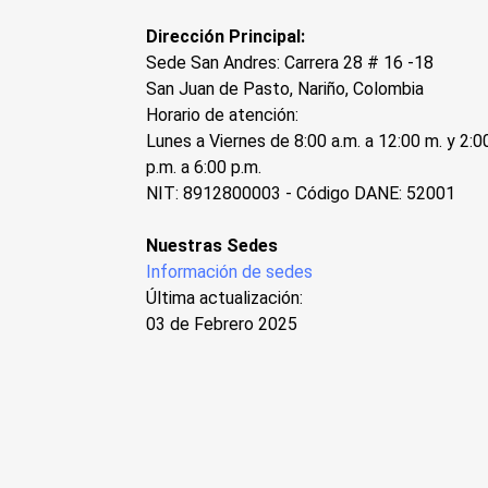
Dirección Principal:
Sede San Andres: Carrera 28 # 16 -18
San Juan de Pasto, Nariño, Colombia
Horario de atención:
Lunes a Viernes de 8:00 a.m. a 12:00 m. y 2:0
p.m. a 6:00 p.m.
NIT: 8912800003 - Código DANE: 52001
Nuestras Sedes
Información de sedes
Última actualización:
03 de Febrero 2025