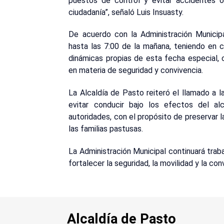
puestos de control y evitar accidentes o
ciudadanía”, señaló Luis Insuasty.
De acuerdo con la Administración Municipa
hasta las 7:00 de la mañana, teniendo en c
dinámicas propias de esta fecha especial,
en materia de seguridad y convivencia.
La Alcaldía de Pasto reiteró el llamado a l
evitar conducir bajo los efectos del a
autoridades, con el propósito de preservar l
las familias pastusas.
La Administración Municipal continuará tra
fortalecer la seguridad, la movilidad y la co
Alcaldía de Pasto