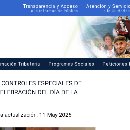
Transparencia y Acceso
Atención y Servici
a la Información Pública
a la Ciudadan
rmación Tributaria
Programas Sociales
Peticiones
 CONTROLES ESPECIALES DE
ELEBRACIÓN DEL DÍA DE LA
ma actualización: 11 May 2026