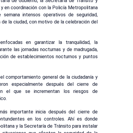
taría de Gobierno, la Secretaría de Tránsito y
 y en coordinación con la Policía Metropolitana
e semana intensos operativos de seguridad,
 de la ciudad, con motivo de la celebración del
enfocadas en garantizar la tranquilidad, la
durante las jornadas nocturnas y de madrugada,
ción de establecimientos nocturnos y puntos
ó el comportamiento general de la ciudadanía y
ieron especialmente después del cierre de
en el que se incrementan los riesgos de
ico.
 más importante inicia después del cierre de
ntundentes en los controles. Ahí es donde
litana y la Secretaría de Tránsito para instalar