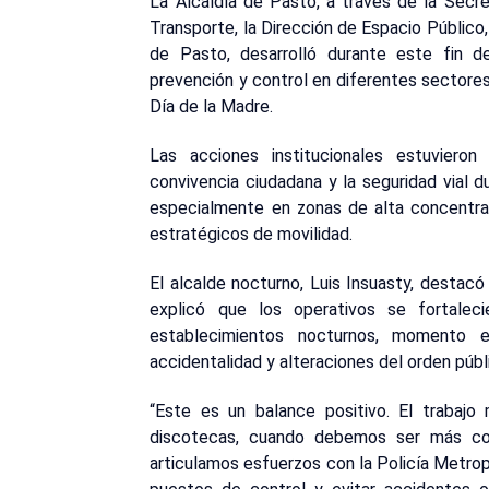
La Alcaldía de Pasto, a través de la Secre
Transporte, la Dirección de Espacio Público,
de Pasto, desarrolló durante este fin d
prevención y control en diferentes sectores
Día de la Madre.
Las acciones institucionales estuvieron 
convivencia ciudadana y la seguridad vial 
especialmente en zonas de alta concentra
estratégicos de movilidad.
El alcalde nocturno, Luis Insuasty, destac
explicó que los operativos se fortalec
establecimientos nocturnos, momento 
accidentalidad y alteraciones del orden públ
“Este es un balance positivo. El trabajo
discotecas, cuando debemos ser más co
articulamos esfuerzos con la Policía Metropo