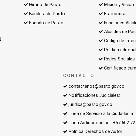
Himno de Pasto
Misión y Visión
Bandera de Pasto
Estructura
Escudo de Pasto
Funciones Alcal
Alcaldes de Pa
0
Código de Integ
Politica editoria
Redes Sociales
Certificado cum
CONTACTO
contactenos@pasto.gov.co
Notificaciones Judiciales:
juridica@pasto.gov.co
Línea de Servicio a la Ciudadania
Línea Anticorrupción : +57 602 7
Política Derechos de Autor