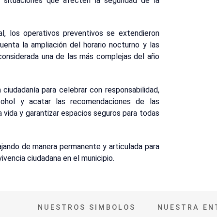
 situaciones que afecten la seguridad de la
l, los operativos preventivos se extendieron
uenta la ampliación del horario nocturno y las
 considerada una de las más complejas del año
a ciudadanía para celebrar con responsabilidad,
lcohol y acatar las recomendaciones de las
a vida y garantizar espacios seguros para todas
bajando de manera permanente y articulada para
nvivencia ciudadana en el municipio.
NUESTROS SIMBOLOS
NUESTRA EN